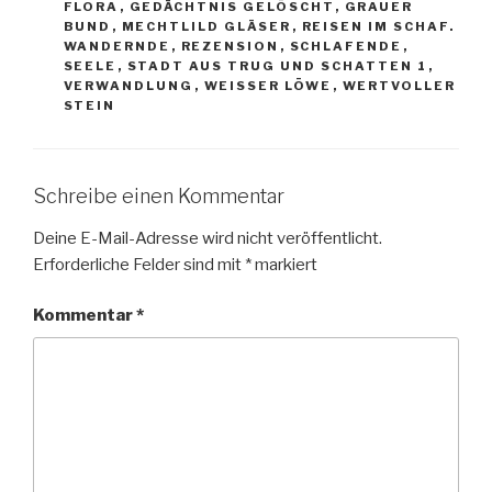
FLORA
,
GEDÄCHTNIS GELÖSCHT
,
GRAUER
BUND
,
MECHTLILD GLÄSER
,
REISEN IM SCHAF.
WANDERNDE
,
REZENSION
,
SCHLAFENDE
,
SEELE
,
STADT AUS TRUG UND SCHATTEN 1
,
VERWANDLUNG
,
WEISSER LÖWE
,
WERTVOLLER
STEIN
Schreibe einen Kommentar
Deine E-Mail-Adresse wird nicht veröffentlicht.
Erforderliche Felder sind mit
*
markiert
Kommentar
*