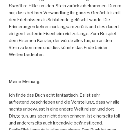
Bund
ihre Hilfe, um den Stein zurückzubekommen. Dumm
nur, dass bei ihrer Verwandlung ihr ganzes Gedächtnis mit
den Erlebnissen als Schlafende gelöscht wurde. Die
Erinnerungen kehren nur langsam zurück und dies dauert
einigen Leuten in Eisenheim viel zu lange. Zum Beispiel
dem Eisernen Kanzler, der würde alles tun, um an den
Stein zu kommen und dies könnte das Ende beider
Welten bedeuten.
Meine Meinung:
Ich finde das Buch echt fantastisch. Es ist sehr
aufregend geschrieben und die Vorstellung, dass wir alle
nachts unbewusst in eine andere Welt reisen und dort
Dinge tun, uns aber nicht daran erinnern, ist einerseits toll
und andererseits auch irgendwie beängstigend.
Schließlich kann da ja alles passieren. Das Buch ist zwar