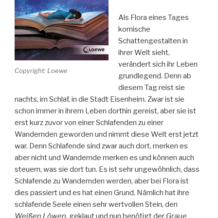
Als Flora eines Tages
komische
Schattengestalten in
ihrer Welt sieht,
verändert sich ihr Leben
Copyright: Loewe
grundlegend. Denn ab
diesem Tag reist sie
nachts, im Schlaf, in die Stadt Eisenheim. Zwar ist sie
schon immer in ihrem Leben dorthin gereist, aber sie ist
erst kurz zuvor von einer Schlafenden zu einer
Wandernden geworden und nimmt diese Welt erst jetzt
war. Denn Schlafende sind zwar auch dort, merken es
aber nicht und Wandernde merken es und können auch
steuern, was sie dort tun. Es ist sehr ungewöhnlich, dass
Schlafende zu Wandernden werden, aber bei Flora ist
dies passiert und es hat einen Grund. Nämlich hat ihre
schlafende Seele einen sehr wertvollen Stein, den
Weißen Löwen,
geklaut und nun benötigt der
Graue