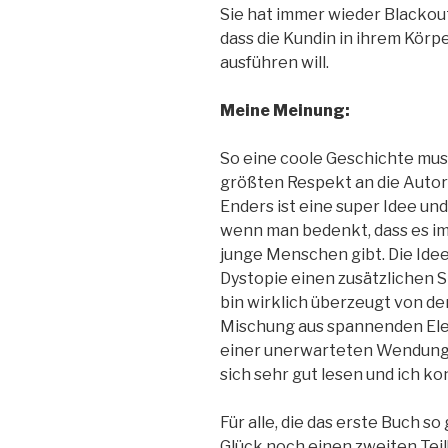
Sie hat immer wieder Blackout
dass die Kundin in ihrem Körpe
ausführen will.
Meine Meinung:
So eine coole Geschichte mus
größten Respekt an die Autori
Enders ist eine super Idee und
wenn man bedenkt, dass es i
junge Menschen gibt. Die Ide
Dystopie einen zusätzlichen S
bin wirklich überzeugt von de
Mischung aus spannenden Ele
einer unerwarteten Wendung u
sich sehr gut lesen und ich ko
Für alle, die das erste Buch s
Glück noch einen zweiten Teil