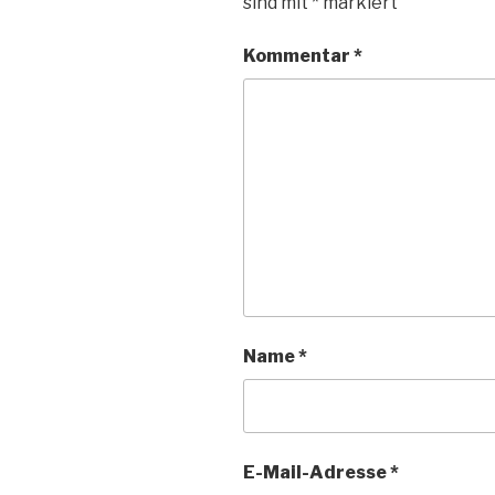
sind mit
*
markiert
Kommentar
*
Name
*
E-Mail-Adresse
*