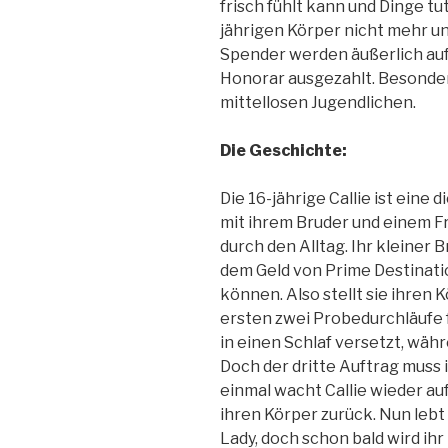
frisch fühlt kann und Dinge tu
jährigen Körper nicht mehr 
Spender werden äußerlich au
Honorar ausgezahlt. Besonders
mittellosen Jugendlichen.
Die Geschichte:
Die 16-jährige Callie ist eine
mit ihrem Bruder und einem F
durch den Alltag. Ihr kleiner B
dem Geld von Prime Destinat
können. Also stellt sie ihren 
ersten zwei Probedurchläufe 
in einen Schlaf versetzt, wäh
Doch der dritte Auftrag muss 
einmal wacht Callie wieder au
ihren Körper zurück. Nun lebt
Lady, doch schon bald wird ihr 