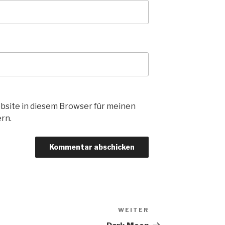
bsite in diesem Browser für meinen
rn.
WEITER
Nächster
Beitrag