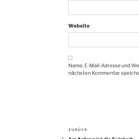
Website
Name, E-Mail-Adresse und We
nächsten Kommentar speiche
Beitragsnavigation
Vorheriger
ZURÜCK
Beitrag