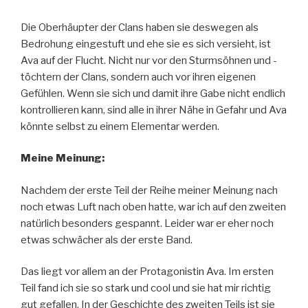
Die Oberhäupter der Clans haben sie deswegen als
Bedrohung eingestuft und ehe sie es sich versieht, ist
Ava auf der Flucht. Nicht nur vor den Sturmsöhnen und -
töchtern der Clans, sondern auch vor ihren eigenen
Gefühlen. Wenn sie sich und damit ihre Gabe nicht endlich
kontrollieren kann, sind alle in ihrer Nähe in Gefahr und Ava
könnte selbst zu einem Elementar werden.
Meine Meinung:
Nachdem der erste Teil der Reihe meiner Meinung nach
noch etwas Luft nach oben hatte, war ich auf den zweiten
natürlich besonders gespannt. Leider war er eher noch
etwas schwächer als der erste Band.
Das liegt vor allem an der Protagonistin Ava. Im ersten
Teil fand ich sie so stark und cool und sie hat mir richtig
gut gefallen. In der Geschichte des zweiten Teils ist sie