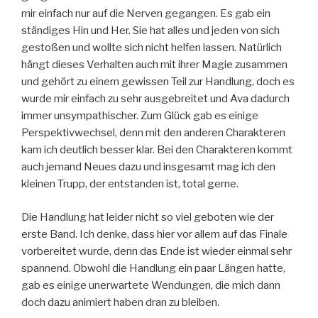
mir einfach nur auf die Nerven gegangen. Es gab ein
ständiges Hin und Her. Sie hat alles und jeden von sich
gestoßen und wollte sich nicht helfen lassen. Natürlich
hängt dieses Verhalten auch mit ihrer Magie zusammen
und gehört zu einem gewissen Teil zur Handlung, doch es
wurde mir einfach zu sehr ausgebreitet und Ava dadurch
immer unsympathischer. Zum Glück gab es einige
Perspektivwechsel, denn mit den anderen Charakteren
kam ich deutlich besser klar. Bei den Charakteren kommt
auch jemand Neues dazu und insgesamt mag ich den
kleinen Trupp, der entstanden ist, total gerne.
Die Handlung hat leider nicht so viel geboten wie der
erste Band. Ich denke, dass hier vor allem auf das Finale
vorbereitet wurde, denn das Ende ist wieder einmal sehr
spannend. Obwohl die Handlung ein paar Längen hatte,
gab es einige unerwartete Wendungen, die mich dann
doch dazu animiert haben dran zu bleiben.