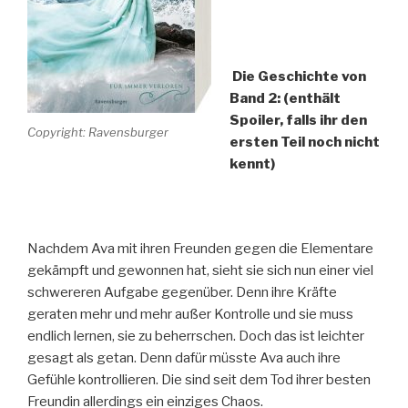
Die Geschichte von
Band 2: (enthält
Spoiler, falls ihr den
Copyright: Ravensburger
ersten Teil noch nicht
kennt)
Nachdem Ava mit ihren Freunden gegen die Elementare
gekämpft und gewonnen hat, sieht sie sich nun einer viel
schwereren Aufgabe gegenüber. Denn ihre Kräfte
geraten mehr und mehr außer Kontrolle und sie muss
endlich lernen, sie zu beherrschen. Doch das ist leichter
gesagt als getan. Denn dafür müsste Ava auch ihre
Gefühle kontrollieren. Die sind seit dem Tod ihrer besten
Freundin allerdings ein einziges Chaos.