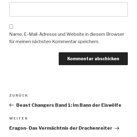
Name, E-Mail-Adresse und Website in diesem Browser
für meinen nächsten Kommentar speichern.
Beitragsnavigation
Vorheriger
ZURÜCK
Beitrag
Beast Changers Band 1: Im Bann der Eiswölfe
Nächster
WEITER
Beitrag
Eragon- Das Vermächtnis der Drachenreiter