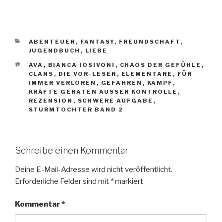
KATEGORIEN
ABENTEUER
,
FANTASY
,
FREUNDSCHAFT
,
JUGENDBUCH
,
LIEBE
SCHLAGWÖRTER
AVA
,
BIANCA IOSIVONI
,
CHAOS DER GEFÜHLE
,
CLANS
,
DIE VOR-LESER
,
ELEMENTARE
,
FÜR
IMMER VERLOREN
,
GEFAHREN
,
KAMPF
,
KRÄFTE GERATEN AUSSER KONTROLLE
,
REZENSION
,
SCHWERE AUFGABE
,
STURMTOCHTER BAND 2
Schreibe einen Kommentar
Deine E-Mail-Adresse wird nicht veröffentlicht.
Erforderliche Felder sind mit
*
markiert
Kommentar
*