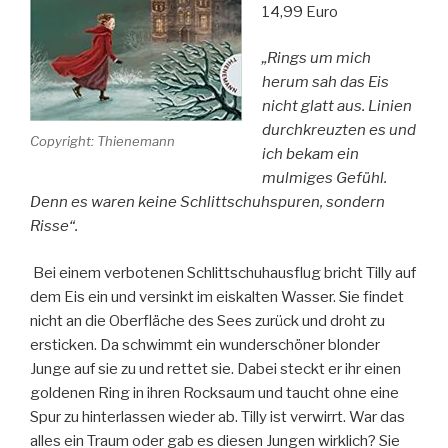
14,99 Euro
„Rings um mich
herum sah das Eis
nicht glatt aus. Linien
durchkreuzten es und
Copyright: Thienemann
ich bekam ein
mulmiges Gefühl.
Denn es waren keine Schlittschuhspuren, sondern
Risse“.
Bei einem verbotenen Schlittschuhausflug bricht Tilly auf
dem Eis ein und versinkt im eiskalten Wasser. Sie findet
nicht an die Oberfläche des Sees zurück und droht zu
ersticken. Da schwimmt ein wunderschöner blonder
Junge auf sie zu und rettet sie. Dabei steckt er ihr einen
goldenen Ring in ihren Rocksaum und taucht ohne eine
Spur zu hinterlassen wieder ab. Tilly ist verwirrt. War das
alles ein Traum oder gab es diesen Jungen wirklich? Sie