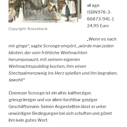
all age
ISBN978-3-
86873-941-1
24,95 Euro
Copyright: Knesebeck
„Wenn es nach
mir ginge“, sagte Scrooge empört, „würde man jeden
Idioten, der sein fröhliche Weihnachten
herumposaunt, mit seinem eigenen
Weihnachtspudding kochen, ihm einen
Stechpalmenzweig ins Herz spießen und ihn begraben.
Jawohl!“
Ebenezer Scrooge ist ein alter, kaltherziger,
griesgrämiger und vor allem furchtbar geiziger
Geschäftsmann. Seinen Angestellten lässt er unter
unwürdigen Bedingungen bei sich schuften und gönnt
ihm kein gutes Wort.