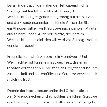
Daran ändert auch der nahende Heiligabend nichts.
Scrooge hat furchtbar schlechte Laune, die
Weihnachtssänger gehen ihm gehörig auf die Nerven
und die Spendensammler, die für die Armen der Stadt um
ein Almosen bitten, wirft Scrooge nach wenigen Minuten
aus seinem Laden. Auch sein Neffe, der ihn zum
Weihnachtsessen einladen will, wird von Scrooge sofort
vor die Tür gesetzt.
Freundlichkeit ist für Scrooge ein Fremdwort. Und
Weihnachten ist für ihn ein lästiges Fest, das er am
liebsten vergessen will. So ist es an Heiligabend bei ihm
zuhause kalt und ungemütlich und Scrooge verzieht sich
gleich ins Bett.
Doch in der Nacht besuchen ihn drei Geister, die ihn
gehörig erschrecken und aufwühlen. Sie führen Scrooge
durch sein eigenes Leben und halten ihm den Spiegel vor,