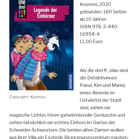
Kosmos, 2020
gebunden, 160 Seiten
ab 10 Jahren
ISBN 978-3-440-
16954-4
11,00 Euro
Als die drei !!! , (das sind
die Detektivinnen
Franzi, Kim und Marie),
eines Abends im
Copyright: Kosmos
Ostviertel der Stadt
sind, sehen sie
magische Lichter, hören geheimnisvolle Geräusche und
sehen tatsächlich ein echtes Einhorn im Garten der
Schneider-Schwestern. Die beiden alten Damen wollen
aus ihrer Villa ein Esoterik-Begegnungszentrum machen.