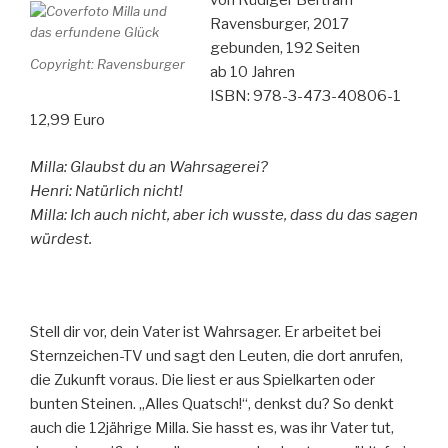
von Rüdiger Bertram
Ravensburger, 2017
gebunden, 192 Seiten
Copyright: Ravensburger
ab 10 Jahren
ISBN: 978-3-473-40806-1
12,99 Euro
Milla: Glaubst du an Wahrsagerei?
Henri: Natürlich nicht!
Milla: Ich auch nicht, aber ich wusste, dass du das sagen
würdest.
Stell dir vor, dein Vater ist Wahrsager. Er arbeitet bei
Sternzeichen-TV und sagt den Leuten, die dort anrufen,
die Zukunft voraus. Die liest er aus Spielkarten oder
bunten Steinen. „Alles Quatsch!“, denkst du? So denkt
auch die 12jährige Milla. Sie hasst es, was ihr Vater tut,