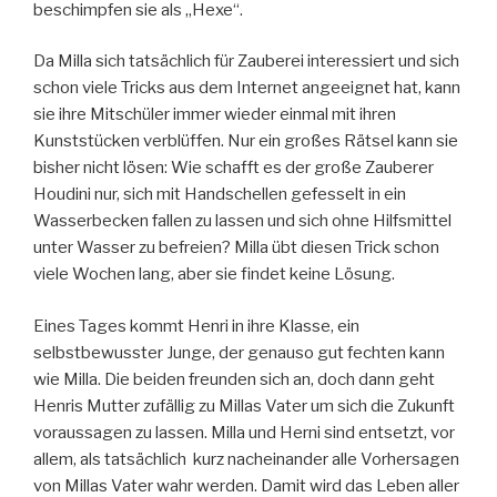
beschimpfen sie als „Hexe“.
Da Milla sich tatsächlich für Zauberei interessiert und sich
schon viele Tricks aus dem Internet angeeignet hat, kann
sie ihre Mitschüler immer wieder einmal mit ihren
Kunststücken verblüffen. Nur ein großes Rätsel kann sie
bisher nicht lösen: Wie schafft es der große Zauberer
Houdini nur, sich mit Handschellen gefesselt in ein
Wasserbecken fallen zu lassen und sich ohne Hilfsmittel
unter Wasser zu befreien? Milla übt diesen Trick schon
viele Wochen lang, aber sie findet keine Lösung.
Eines Tages kommt Henri in ihre Klasse, ein
selbstbewusster Junge, der genauso gut fechten kann
wie Milla. Die beiden freunden sich an, doch dann geht
Henris Mutter zufällig zu Millas Vater um sich die Zukunft
voraussagen zu lassen. Milla und Herni sind entsetzt, vor
allem, als tatsächlich kurz nacheinander alle Vorhersagen
von Millas Vater wahr werden. Damit wird das Leben aller