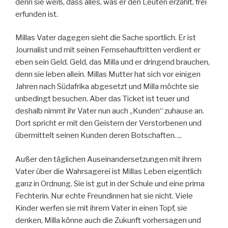
denn sie weiß, dass alles, was er den Leuten erzählt, frei
erfunden ist.
Millas Vater dagegen sieht die Sache sportlich. Er ist
Journalist und mit seinen Fernsehauftritten verdient er
eben sein Geld. Geld, das Milla und er dringend brauchen,
denn sie leben allein. Millas Mutter hat sich vor einigen
Jahren nach Südafrika abgesetzt und Milla möchte sie
unbedingt besuchen. Aber das Ticket ist teuer und
deshalb nimmt ihr Vater nun auch „Kunden“ zuhause an.
Dort spricht er mit den Geistern der Verstorbenen und
übermittelt seinen Kunden deren Botschaften….
Außer den täglichen Auseinandersetzungen mit ihrem
Vater über die Wahrsagerei ist Millas Leben eigentlich
ganz in Ordnung. Sie ist gut in der Schule und eine prima
Fechterin. Nur echte Freundinnen hat sie nicht. Viele
Kinder werfen sie mit ihrem Vater in einen Topf, sie
denken, Milla könne auch die Zukunft vorhersagen und