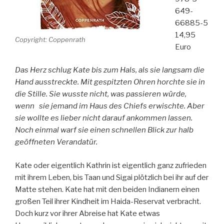
649-
66885-5
14,95
Copyright: Coppenrath
Euro
Das Herz schlug Kate bis zum Hals, als sie langsam die
Hand ausstreckte. Mit gespitzten Ohren horchte sie in
die Stille. Sie wusste nicht, was passieren würde,
wenn sie jemand im Haus des Chiefs erwischte. Aber
sie wollte es lieber nicht darauf ankommen lassen.
Noch einmal warf sie einen schnellen Blick zur halb
geöffneten Verandatür.
Kate oder eigentlich Kathrin ist eigentlich ganz zufrieden
mit ihrem Leben, bis Taan und Sigai plötzlich bei ihr auf der
Matte stehen. Kate hat mit den beiden Indianern einen
großen Teil ihrer Kindheit im Haida-Reservat verbracht.
Doch kurz vor ihrer Abreise hat Kate etwas