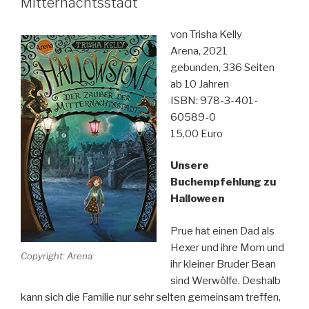
Mitternachtsstadt
von Trisha Kelly
Arena, 2021
gebunden, 336 Seiten
ab 10 Jahren
ISBN: 978-3-401-
60589-0
15,00 Euro
Unsere
Buchempfehlung zu
Halloween
Prue hat einen Dad als
Hexer und ihre Mom und
Copyright: Arena
ihr kleiner Bruder Bean
sind Werwölfe. Deshalb
kann sich die Familie nur sehr selten gemeinsam treffen,