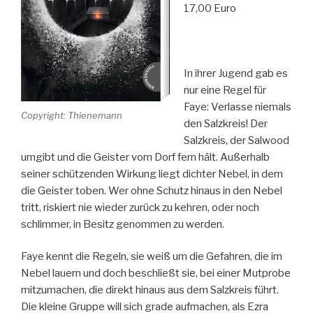
17,00 Euro
In ihrer Jugend gab es
nur eine Regel für
Faye: Verlasse niemals
Copyright: Thienemann
den Salzkreis! Der
Salzkreis, der Salwood
umgibt und die Geister vom Dorf fern hält. Außerhalb
seiner schützenden Wirkung liegt dichter Nebel, in dem
die Geister toben. Wer ohne Schutz hinaus in den Nebel
tritt, riskiert nie wieder zurück zu kehren, oder noch
schlimmer, in Besitz genommen zu werden.
Faye kennt die Regeln, sie weiß um die Gefahren, die im
Nebel lauern und doch beschließt sie, bei einer Mutprobe
mitzumachen, die direkt hinaus aus dem Salzkreis führt.
Die kleine Gruppe will sich grade aufmachen, als Ezra