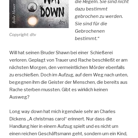
die Regeln. Sie sind nicht
dazu bestimmt
gebrochen zu werden.
Sie sind für die
Gebrochenen
Copyright: dtv
bestimmt.“
Will hat seinen Bruder Shawn bei einer Schießerei
verloren. Geplagt von Trauer und Rache beschließt er am
nächsten Morgen, den vermeintlichen Mörder ebenfalls
zu erschießen. Doch im Aufzug, auf dem Weg nach unten,
begegnen ihm die Geister der Menschen, die bereits aus
Rache sterben mussten. Gibt es wirklich keinen
Ausweg?
Long way down hat mich irgendwie sehr an Charles
Dickens „A christmas carol“ erinnert. Nur dass die
Handlung hier in einem Aufzug spielt und es nicht um
einen reichen Geschäftsmann geht, sondern um ein Kind,