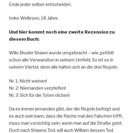
Ende jeder selber entscheiden.
Imke Wellesen, 18 Jahre
Und hier kommt noch eine zweite Rezension zu
diesem Buch:
Wills Bruder Shawn wurde umgebracht – wie gefühlt
schon alle Verwandten in seinem Umfeld. So ist es in
seinem Viertel, denn alle halten sich an die drei Regeln:
Nr. 1: Nicht weinen!
Nr. 2: Niemanden verpfeifen!
Nr. 3: Sich für die Toten rächen!
Da es immer jemanden gibt, der die Regeln befolgt und
es auch sein kann, dass die Rache mal den Falschen trifft,
muss man vorsichtig sein, wenn man auf die Straße geht.
Doch nach Shawns Tod, will auch William dessen Tod