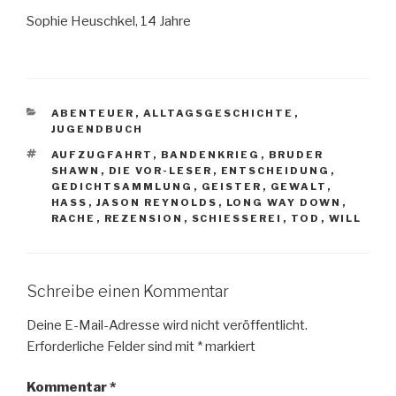
Sophie Heuschkel, 14 Jahre
KATEGORIEN
ABENTEUER
,
ALLTAGSGESCHICHTE
,
JUGENDBUCH
SCHLAGWÖRTER
AUFZUGFAHRT
,
BANDENKRIEG
,
BRUDER
SHAWN
,
DIE VOR-LESER
,
ENTSCHEIDUNG
,
GEDICHTSAMMLUNG
,
GEISTER
,
GEWALT
,
HASS
,
JASON REYNOLDS
,
LONG WAY DOWN
,
RACHE
,
REZENSION
,
SCHIESSEREI
,
TOD
,
WILL
Schreibe einen Kommentar
Deine E-Mail-Adresse wird nicht veröffentlicht.
Erforderliche Felder sind mit
*
markiert
Kommentar
*