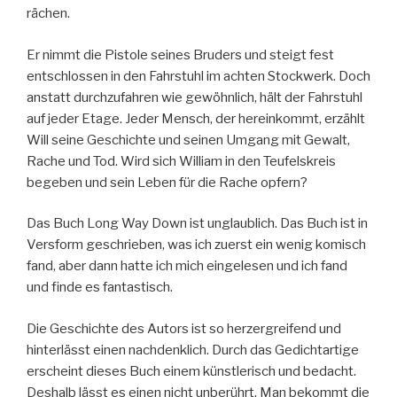
rächen.
Er nimmt die Pistole seines Bruders und steigt fest
entschlossen in den Fahrstuhl im achten Stockwerk. Doch
anstatt durchzufahren wie gewöhnlich, hält der Fahrstuhl
auf jeder Etage. Jeder Mensch, der hereinkommt, erzählt
Will seine Geschichte und seinen Umgang mit Gewalt,
Rache und Tod. Wird sich William in den Teufelskreis
begeben und sein Leben für die Rache opfern?
Das Buch Long Way Down ist unglaublich. Das Buch ist in
Versform geschrieben, was ich zuerst ein wenig komisch
fand, aber dann hatte ich mich eingelesen und ich fand
und finde es fantastisch.
Die Geschichte des Autors ist so herzergreifend und
hinterlässt einen nachdenklich. Durch das Gedichtartige
erscheint dieses Buch einem künstlerisch und bedacht.
Deshalb lässt es einen nicht unberührt. Man bekommt die