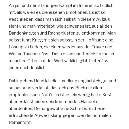
Angst und den ständigen Kampf im Inneren so bildlich
mit, als wären es die eigenen Emotionen. Es ist so
geschrieben, dass man sich selbst in diesem Aufzug
sieht und man miterlebt, wie schwer es ist, aus all den
Bandenkriegen und Racheglüsten zu entkommen. Man
selbst führt Krieg mit sich selbst, in der Hoffnung eine
Lösung zu finden, die einen wieder aus der Trauer und
Wut auftauchen lässt. Dass es solche Teufelskreise an
manchen Orten auf der Welt wirklich gibt, hinterlässt
einen nachdenklich.
Dahingehend fand ich die Handlung unglaublich gut und
so passend verfasst, dass ich das Buch nur allen
empfehlen kann. Natürlich ist es ein wenig harte Kost,
aber es lässt einen sein kommendes Handeln
überdenken. Der ungewöhliche Schreibstil ist eine
erfrischende Abwechslung gegenüber der normalen
Romanform.