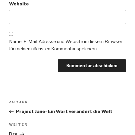
Website
Name, E-Mail-Adresse und Website in diesem Browser
für meinen nächsten Kommentar speichern.
Beitragsnavigation
Vorheriger
ZURÜCK
Beitrag
Project Jane- Ein Wort verändert die Welt
Nächster
WEITER
Beitrag
Dry