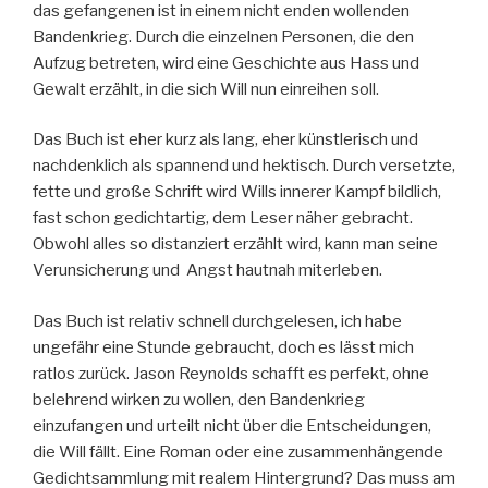
das gefangenen ist in einem nicht enden wollenden
Bandenkrieg. Durch die einzelnen Personen, die den
Aufzug betreten, wird eine Geschichte aus Hass und
Gewalt erzählt, in die sich Will nun einreihen soll.
Das Buch ist eher kurz als lang, eher künstlerisch und
nachdenklich als spannend und hektisch. Durch versetzte,
fette und große Schrift wird Wills innerer Kampf bildlich,
fast schon gedichtartig, dem Leser näher gebracht.
Obwohl alles so distanziert erzählt wird, kann man seine
Verunsicherung und Angst hautnah miterleben.
Das Buch ist relativ schnell durchgelesen, ich habe
ungefähr eine Stunde gebraucht, doch es lässt mich
ratlos zurück. Jason Reynolds schafft es perfekt, ohne
belehrend wirken zu wollen, den Bandenkrieg
einzufangen und urteilt nicht über die Entscheidungen,
die Will fällt. Eine Roman oder eine zusammenhängende
Gedichtsammlung mit realem Hintergrund? Das muss am