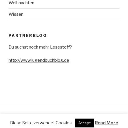
Weihnachten
Wissen
PARTNERBLOG
Du suchst noch mehr Lesestoff?
http://www.jugendbuchblog.de
Stolz präsentiert von WordPress
Diese Seite verwendet Cookies.
Read More
Accept