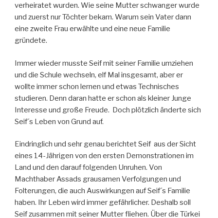
verheiratet wurden. Wie seine Mutter schwanger wurde
und zuerst nur Töchter bekam. Warum sein Vater dann
eine zweite Frau erwählte und eine neue Familie
gründete.
Immer wieder musste Seif mit seiner Familie umziehen
und die Schule wechseln, elf Mal insgesamt, aber er
wollte immer schon lernen und etwas Technisches
studieren. Denn daran hatte er schon als kleiner Junge
Interesse und große Freude. Doch plötzlich änderte sich
Seif´s Leben von Grund auf.
Eindringlich und sehr genau berichtet Seif aus der Sicht
eines 14-Jährigen von den ersten Demonstrationen im
Land und den darauf folgenden Unruhen. Von
Machthaber Assads grausamen Verfolgungen und
Folterungen, die auch Auswirkungen auf Seif´s Familie
haben. Ihr Leben wird immer gefährlicher. Deshalb soll
Seif zusammen mit seiner Mutter fliehen. Über die Türkei