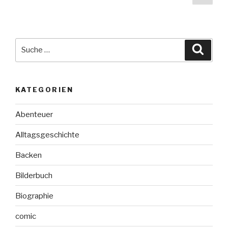
Seit
der
Beiträge
Suche
Suche
nach:
KATEGORIEN
Abenteuer
Alltagsgeschichte
Backen
Bilderbuch
Biographie
comic