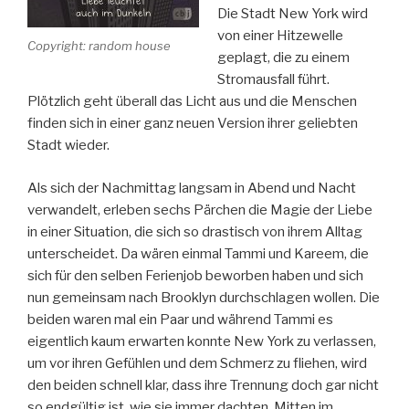
Die Stadt New York wird
von einer Hitzewelle
Copyright: random house
geplagt, die zu einem
Stromausfall führt.
Plötzlich geht überall das Licht aus und die Menschen
finden sich in einer ganz neuen Version ihrer geliebten
Stadt wieder.
Als sich der Nachmittag langsam in Abend und Nacht
verwandelt, erleben sechs Pärchen die Magie der Liebe
in einer Situation, die sich so drastisch von ihrem Alltag
unterscheidet. Da wären einmal Tammi und Kareem, die
sich für den selben Ferienjob beworben haben und sich
nun gemeinsam nach Brooklyn durchschlagen wollen. Die
beiden waren mal ein Paar und während Tammi es
eigentlich kaum erwarten konnte New York zu verlassen,
um vor ihren Gefühlen und dem Schmerz zu fliehen, wird
den beiden schnell klar, dass ihre Trennung doch gar nicht
so endgültig ist, wie sie immer dachten. Mitten im