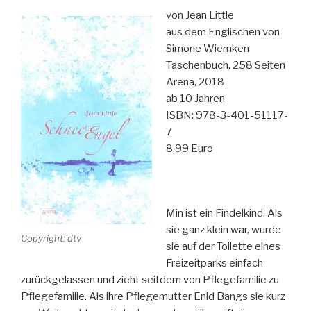
von Jean Little
aus dem Englischen von
Simone Wiemken
Taschenbuch, 258 Seiten
Arena, 2018
ab 10 Jahren
ISBN: 978-3-401-51117-
7
8,99 Euro
Min ist ein Findelkind. Als
sie ganz klein war, wurde
Copyright: dtv
sie auf der Toilette eines
Freizeitparks einfach
zurückgelassen und zieht seitdem von Pflegefamilie zu
Pflegefamilie. Als ihre Pflegemutter Enid Bangs sie kurz