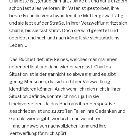
Charlotte ist gerade einmal 17 Jahre alt und hat trotzdem
schon fast alles verloren. Ihr Vater ist gestorben, ihre
beste Freundin verschwunden, ihre Mutter gewalttätig
und sie lebt auf der Straße. In ihrer Verzweiflung ritzt sich
Charlie, bis sie fast stirbt. Doch sie wird gerettet und
überlebt und nach und nach kämpft sie sich zurück ins
Leben …
Das Buch ist definitiv keines, welches man mal eben
nebenbei liest und dann wieder vergisst. Charlies
Situation ist leider gar nicht so abwegig und es gibt
genug Menschen, die sich mit ihrer Verzweiflung
identifizieren können. Auch wenn ich mich nicht in ihrer
Situation befinde, konnte ich mich gut in sie
hineinversetzen, da das Buch aus ihrer Perspektive
geschrieben ist und zu großen Teilen ihre Gedanken und
Gefühle wiedergibt, wodurch man viele ihrer
Handlungsweisen nachvollziehen kann und ihre
Verzweiflung förmlich spürt.