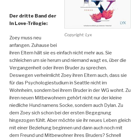
Der dritte Band der
In Love-Trilogie:
Copyright: Lyx
Zoey muss neu
anfangen. Zuhause bei
ihren Eltern hält sie es einfach nicht mehr aus. Sie
schleichen um sie herum und niemand wagt es, über die
Vergangenheit oder ihren Bruder zu sprechen.
Deswegen verheimlicht Zoey ihren Eltern auch, dass sie
für das Psychologiestudium in Seattle nicht im
Wohnheim, sondern bei ihrem Bruder in der WG wohnt. Zu
ihren neuen Mitbewohnern gehört nicht nur der kleine
niedliche Hund namens Socke, sondern auch Dylan. Zu
dem Zoey sich schon bei der ersten Begegnung
hingezogen fühlt. Aber möchte sie ihr neues Leben gleich
mit einer Beziehung beginnen und dann auch noch mit
dem Freund und Mitbewohner ihres Bruders? Schnell