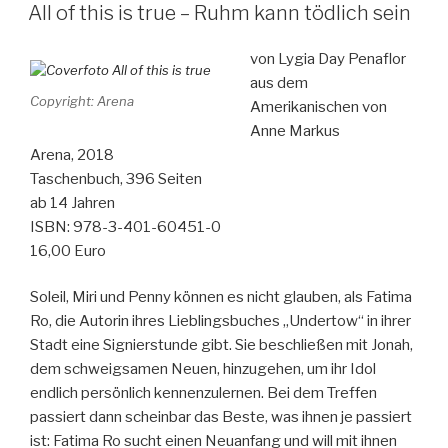
AM
All of this is true – Ruhm kann tödlich sein
von Lygia Day Penaflor
aus dem
Copyright: Arena
Amerikanischen von
Anne Markus
Arena, 2018
Taschenbuch, 396 Seiten
ab 14 Jahren
ISBN: 978-3-401-60451-0
16,00 Euro
Soleil, Miri und Penny können es nicht glauben, als Fatima
Ro, die Autorin ihres Lieblingsbuches „Undertow“ in ihrer
Stadt eine Signierstunde gibt. Sie beschließen mit Jonah,
dem schweigsamen Neuen, hinzugehen, um ihr Idol
endlich persönlich kennenzulernen. Bei dem Treffen
passiert dann scheinbar das Beste, was ihnen je passiert
ist: Fatima Ro sucht einen Neuanfang und will mit ihnen