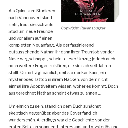
Als Quinn zum Studieren
nach Vancouver Island
zieht, freut sie sich aufs
Copyright: Ravensburger
Studium, neue Freunde
und vor allem auf einen
kompletten Neuanfang. Als der faszinierend
gutaussehende Nathan ihr dann ihren Traumjob vor der
Nase wegschnappt, scheint dieser Umzug jedoch auch
noch weitere Fragen zu klären, die sie sich seit Jahren
stellt. Quinn trägt nämlich, seit sie denken kann, ein
mysteriöses Tattoo in ihrem Nacken, von dem nicht
einmal ihre Adoptiveltern wissen, woher es kommt. Doch
ausgerechnet Nathan scheint etwas zu ahnen …
Um ehrlich zu sein, stand ich dem Buch zunächst
skeptisch gegenüber, aber das Cover fand ich
wunderschön. Allerdings war die Geschichte von der
ersten Seite an spannend, interessant und mysteriös und