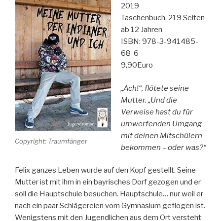
2019
Taschenbuch, 219 Seiten
ab 12 Jahren
ISBN: 978-3-941485-
68-6
9,90Euro
„Ach!“, flötete seine
Mutter. „Und die
Verweise hast du für
umwerfenden Umgang
mit deinen Mitschülern
Copyright: Traumfänger
bekommen – oder was?“
Felix ganzes Leben wurde auf den Kopf gestellt. Seine
Mutter ist mit ihm in ein bayrisches Dorf gezogen und er
soll die Hauptschule besuchen. Hauptschule… nur weil er
nach ein paar Schlägereien vom Gymnasium geflogen ist.
Wenigstens mit den Jugendlichen aus dem Ort versteht