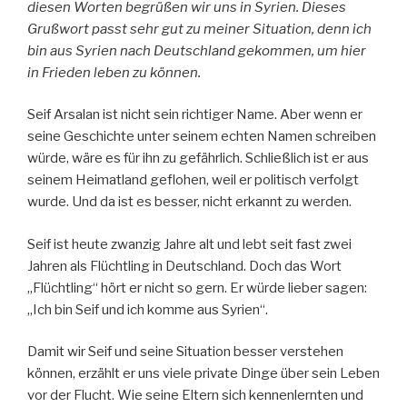
diesen Worten begrüßen wir uns in Syrien. Dieses
Grußwort passt sehr gut zu meiner Situation, denn ich
bin aus Syrien nach Deutschland gekommen, um hier
in Frieden leben zu können.
Seif Arsalan ist nicht sein richtiger Name. Aber wenn er
seine Geschichte unter seinem echten Namen schreiben
würde, wäre es für ihn zu gefährlich. Schließlich ist er aus
seinem Heimatland geflohen, weil er politisch verfolgt
wurde. Und da ist es besser, nicht erkannt zu werden.
Seif ist heute zwanzig Jahre alt und lebt seit fast zwei
Jahren als Flüchtling in Deutschland. Doch das Wort
„Flüchtling“ hört er nicht so gern. Er würde lieber sagen:
„Ich bin Seif und ich komme aus Syrien“.
Damit wir Seif und seine Situation besser verstehen
können, erzählt er uns viele private Dinge über sein Leben
vor der Flucht. Wie seine Eltern sich kennenlernten und