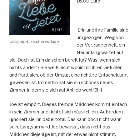
16,00 Euro
Erin und ihre Familie sind
umgezogen. Weg von
Copyright: Fischerverlage
der Vergangenheit, ein
Neuanfang wartet auf
sie. Doch ist Erin da schon bereit für? Was, wenn sich
nichts ändert? Sie weiß nicht wohin mit ihren Gefühlen
und fragt sich, ob der Umzug eine richtige Entscheidung
gewesen ist. Immerhin hat sie ein schönes neues
Zimmer, in dem sie sich auf Anhieb wohl fühlt.
Joe ist empört. Dieses fremde Mädchen kommt einfach
in sein Zimmer und richtet sich häuslich ein. Außerdem
ignoriert sie ihn dabei total. Das kann doch nicht wahr
sein. Langsam wird Joe bewusst, dass nicht das
Mädchen diejenige ist, mit der etwas nicht stimmt,