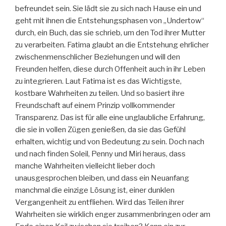
befreundet sein. Sie lädt sie zu sich nach Hause ein und
geht mit ihnen die Entstehungsphasen von „Undertow“
durch, ein Buch, das sie schrieb, um den Tod ihrer Mutter
zu verarbeiten. Fatima glaubt an die Entstehung ehrlicher
zwischenmenschlicher Beziehungen und will den
Freunden helfen, diese durch Offenheit auch in ihr Leben
zu integrieren. Laut Fatima ist es das Wichtigste,
kostbare Wahrheiten zu teilen. Und so basiert ihre
Freundschaft auf einem Prinzip vollkommender
Transparenz. Das ist für alle eine unglaubliche Erfahrung,
die sie in vollen Zügen genießen, da sie das Gefühl
erhalten, wichtig und von Bedeutung zu sein. Doch nach
und nach finden Soleil, Penny und Miri heraus, dass
manche Wahrheiten vielleicht lieber doch
unausgesprochen bleiben, und dass ein Neuanfang
manchmal die einzige Lösung ist, einer dunklen
Vergangenheit zu entfliehen. Wird das Teilen ihrer
Wahrheiten sie wirklich enger zusammenbringen oder am