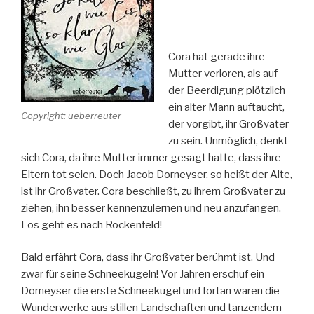
Cora hat gerade ihre
Mutter verloren, als auf
der Beerdigung plötzlich
ein alter Mann auftaucht,
Copyright: ueberreuter
der vorgibt, ihr Großvater
zu sein. Unmöglich, denkt
sich Cora, da ihre Mutter immer gesagt hatte, dass ihre
Eltern tot seien. Doch Jacob Dorneyser, so heißt der Alte,
ist ihr Großvater. Cora beschließt, zu ihrem Großvater zu
ziehen, ihn besser kennenzulernen und neu anzufangen.
Los geht es nach Rockenfeld!
Bald erfährt Cora, dass ihr Großvater berühmt ist. Und
zwar für seine Schneekugeln! Vor Jahren erschuf ein
Dorneyser die erste Schneekugel und fortan waren die
Wunderwerke aus stillen Landschaften und tanzendem