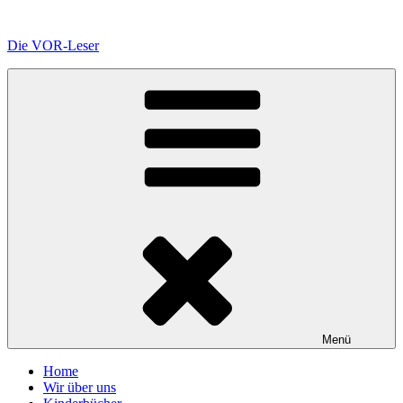
Zum
Inhalt
Die VOR-Leser
springen
Menü
Home
Wir über uns