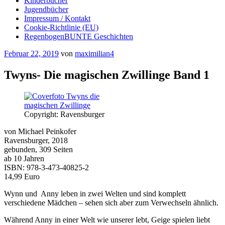
Kinderbücher
Jugendbücher
Impressum / Kontakt
Cookie-Richtlinie (EU)
RegenbogenBUNTE Geschichten
Veröffentlicht
Februar 22, 2019
von
maximilian4
am
Twyns- Die magischen Zwillinge Band 1
Copyright: Ravensburger
von Michael Peinkofer
Ravensburger, 2018
gebunden, 309 Seiten
ab 10 Jahren
ISBN: 978-3-473-40825-2
14,99 Euro
Wynn und Anny leben in zwei Welten und sind komplett
verschiedene Mädchen – sehen sich aber zum Verwechseln ähnlich.
Während Anny in einer Welt wie unserer lebt, Geige spielen liebt