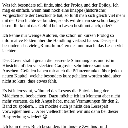
Was ich besonders toll finde, sind der Prolog und der Epilog. Ich
mag es einfach, wenn man noch eine knappe (historische)
Vorgeschichte der Geschichte hat, so fühlt man sich gleich viel mehr
mit der Geschichte verbunden, so als würde man sie schon lange
lesen. Ihr kennt das Gefühl beim Lesen bestimmt auch, oder?
Ich kenne nur wenige Autoren, die schon im kurzen Prolog so
informative Fakten über die Handlung verfasst haben. Das spart
besonders das viele „Rum-drum-Gerede“ und macht das Lesen viel
leichter.
Das Cover strahlt genau die passende Stimmung aus und ist in
Hinsicht auf den versteckten Gargoyler sehr interessant zum
Ansehen. Gefallen haben mir auch die Pflanzenranken über jedem
neuen Kapitel, welche besonders kurz gehalten worden sind, aber
nicht so kurz, dass etwas fehlt.
Es ist interessant, während des Lesens die Entwicklung der
Mädchen zu beobachten. Dazu möchte ich im Moment aber nicht
mehr verraten, da ich Angst habe, meine Vermutungen für den 2.
Band zu spoilern… ich möchte euch ja nicht den Lesespaß
vorwegnehmen… Aber vielleicht treffen wir uns dann bei dieser
Besprechung wieder? 😉
Ich kann dieses Buch besonders für jüngere Zwilling- und