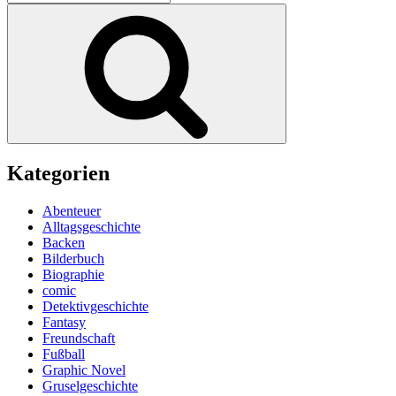
nach:
Suchen
Kategorien
Abenteuer
Alltagsgeschichte
Backen
Bilderbuch
Biographie
comic
Detektivgeschichte
Fantasy
Freundschaft
Fußball
Graphic Novel
Gruselgeschichte