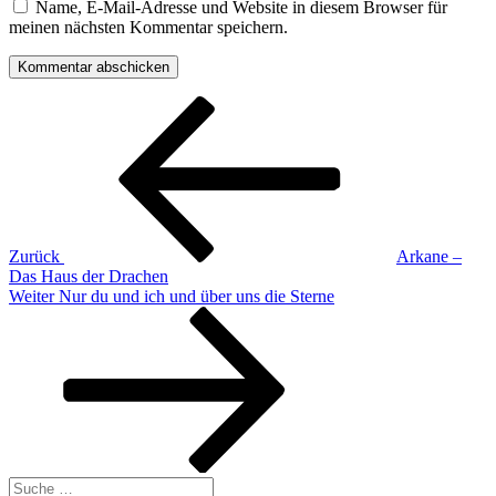
Name, E-Mail-Adresse und Website in diesem Browser für
meinen nächsten Kommentar speichern.
Beitragsnavigation
Vorheriger
Beitrag
Zurück
Arkane –
Das Haus der Drachen
Nächster
Weiter
Nur du und ich und über uns die Sterne
Beitrag
Suche