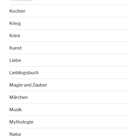
Kochen
Krieg
Krimi
Kunst
Liebe
Lieblingsbuch
Magie und Zauber
Märchen
Musik
Mythologie
Natur