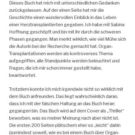
Dieses Buch hat mich mit unterschiedlichen Gedanken
zurückgelassen. Auf der einen Seite hat mir die
Geschichte einen wundervollen Einblick in das Leben
einer Herztransplantierten gegeben. Ich habe mit Sabina
Hoffnung geschöpft und bin mit ihr durch die schweren
Phasen gegangen. Man merkt wirklich, wie viel Mühe sich
die Autorin bei der Recherche gemacht hat. Organ-
Transplantationen werden als kontroverses Thema
aufgegriffen, alle Standpunkte werden beleuchtet und
Fragen, die ich mir schon immer gestellt habe,
beantwortet.
Trotzdem konnte ich mich irgendwie nicht so wirklich mit
dem Buch anfreunden. Das liegt wahrscheinlich daran,
dass ich mit der falschen Haltung an das Buch heran
gegangen bin. Das Buch wird auf dem Cover als „Thriller“
beworben, was es meiner Meinung nach aber nicht ist.
Die ersten 200 Seiten plätschern eher so „leicht“ dahin
(zumindest soweit, wie es bei einem Buch über Organ-