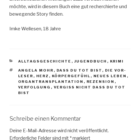
möchte, wird in diesem Buch eine gut recherchierte und
bewegende Story finden.
Imke Wellesen, 18 Jahre
KATEGORIEN
ALLTAGSGESCHICHTE
,
JUGENDBUCH
,
KRIMI
SCHLAGWÖRTER
ANGELA MOHR
,
DASS DU TOT BIST
,
DIE VOR-
LESER
,
HERZ
,
KÖRPERGEFÜHL
,
NEUES LEBEN
,
ORGANTRANSPLANTATION
,
REZENSION
,
VERFOLGUNG
,
VERGISS NICHT DASS DU TOT
BIST
Schreibe einen Kommentar
Deine E-Mail-Adresse wird nicht veröffentlicht.
Erforderliche Felder sind mit
*
markiert