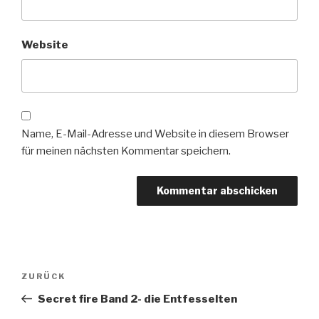
Website
Name, E-Mail-Adresse und Website in diesem Browser
für meinen nächsten Kommentar speichern.
Beitragsnavigation
Vorheriger
ZURÜCK
Beitrag
Secret fire Band 2- die Entfesselten