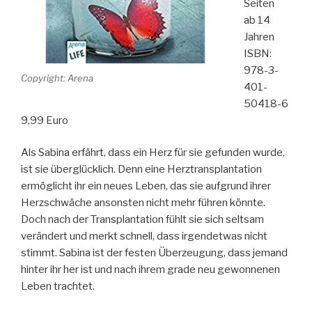
Seiten
ab 14
Jahren
ISBN:
978-3-
Copyright: Arena
401-
50418-6
9,99 Euro
Als Sabina erfährt, dass ein Herz für sie gefunden wurde,
ist sie überglücklich. Denn eine Herztransplantation
ermöglicht ihr ein neues Leben, das sie aufgrund ihrer
Herzschwäche ansonsten nicht mehr führen könnte.
Doch nach der Transplantation fühlt sie sich seltsam
verändert und merkt schnell, dass irgendetwas nicht
stimmt. Sabina ist der festen Überzeugung, dass jemand
hinter ihr her ist und nach ihrem grade neu gewonnenen
Leben trachtet.