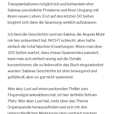
Transplantationen möglich ist) und behandeln eher
Sabinas persönliche Probleme und ihren Umgang mit
ihrem neuen Leben. Erst auf den letzten 50 Seiten
beginnt sich dann die Spannung wirklich aufzubauen.
Ich fand die Geschichte rund um Sabina, die Angela Mohr
mir hier präsentiert hat, NICHT schlecht, aber hatte
einfach die total falschen Erwartungen. Wenn man über
200 Seiten wartet, dass etwas Spannendes passiert,
kann man sich einfach wenig auf die Details
konzentrieren, die so liebevoll in das Buch eingearbeitet
wurden. Sabinas Geschichte ist eher bewegend und
gefühlvoll, aber so gar nicht spannend.
Wer also Lust auf einen packenden Thriller zum
Fingernägel anknabbern hat, ist hier definitiv fehl am
Platz. Wer aber Lust hat, mehr über das Thema
Organspende herauszufinden und sich mit den
unterschiedlichen Meinungen dazu vertraut machen