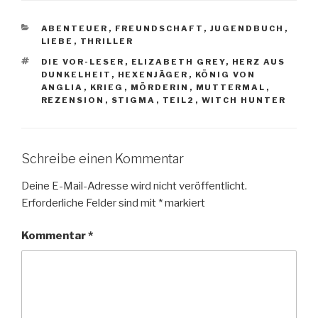
KATEGORIEN
ABENTEUER
,
FREUNDSCHAFT
,
JUGENDBUCH
,
LIEBE
,
THRILLER
SCHLAGWÖRTER
DIE VOR-LESER
,
ELIZABETH GREY
,
HERZ AUS
DUNKELHEIT
,
HEXENJÄGER
,
KÖNIG VON
ANGLIA
,
KRIEG
,
MÖRDERIN
,
MUTTERMAL
,
REZENSION
,
STIGMA
,
TEIL2
,
WITCH HUNTER
Schreibe einen Kommentar
Deine E-Mail-Adresse wird nicht veröffentlicht.
Erforderliche Felder sind mit
*
markiert
Kommentar
*