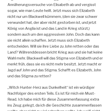
Annäherungsversuche von Elisabeth ab und vergisst
sogar, wie man Leute heilt. Jetzt muss sich Elizabeth
nicht nur um Blackwell kümmern, (den sie zwar schwer
verwundet hat, der aber nicht gestorben ist, und jetzt
König von Anglia ist und das Land in Krieg stürzt,)
sondern auch um den aggressiven John. Doch das kann
sie nicht allein schaffen. Jetzt muss sich Elizabeth
entscheiden. Will sie ihre Liebe zu John retten oder das
Land? Währenddessen bricht Krieg aus und sie hat keine
Wahl mehr. Blackwell will das Stigma von Elizabeth und er
merkt früh, dass sie es nicht mehr besitzt. Jetzt macht er
Jagd auf John und das Stigma. Schafft es Elizabeth, John
und das Stigma zu retten?
„Witch Hunter-Herz aus Dunkelheit“ ist ein würdiger
Nachfolger des ersten Teils. Es ist für mich ein Must-
Read. Ich habe mich für diese Zusammenfassung extra
ins Zeug gelegt, da ich die Geschichte zusammenfassen