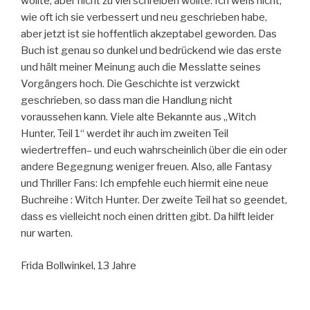
wollte, aber nicht zu viel schreiben wollte. Ich weiß nicht,
wie oft ich sie verbessert und neu geschrieben habe,
aber jetzt ist sie hoffentlich akzeptabel geworden. Das
Buch ist genau so dunkel und bedrückend wie das erste
und hält meiner Meinung auch die Messlatte seines
Vorgängers hoch. Die Geschichte ist verzwickt
geschrieben, so dass man die Handlung nicht
voraussehen kann. Viele alte Bekannte aus „Witch
Hunter, Teil 1“ werdet ihr auch im zweiten Teil
wiedertreffen– und euch wahrscheinlich über die ein oder
andere Begegnung weniger freuen. Also, alle Fantasy
und Thriller Fans: Ich empfehle euch hiermit eine neue
Buchreihe : Witch Hunter. Der zweite Teil hat so geendet,
dass es vielleicht noch einen dritten gibt. Da hilft leider
nur warten.
Frida Bollwinkel, 13 Jahre