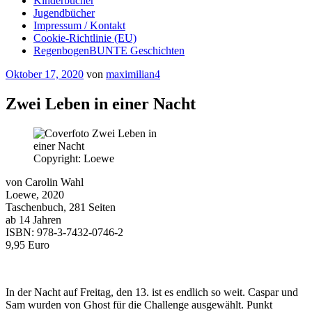
Kinderbücher
Jugendbücher
Impressum / Kontakt
Cookie-Richtlinie (EU)
RegenbogenBUNTE Geschichten
Veröffentlicht
Oktober 17, 2020
von
maximilian4
am
Zwei Leben in einer Nacht
Copyright: Loewe
von Carolin Wahl
Loewe, 2020
Taschenbuch, 281 Seiten
ab 14 Jahren
ISBN: 978-3-7432-0746-2
9,95 Euro
In der Nacht auf Freitag, den 13. ist es endlich so weit. Caspar und
Sam wurden von Ghost für die Challenge ausgewählt. Punkt