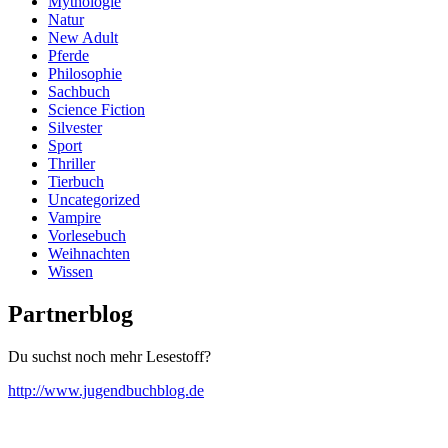
Mythologie
Natur
New Adult
Pferde
Philosophie
Sachbuch
Science Fiction
Silvester
Sport
Thriller
Tierbuch
Uncategorized
Vampire
Vorlesebuch
Weihnachten
Wissen
Partnerblog
Du suchst noch mehr Lesestoff?
http://www.jugendbuchblog.de