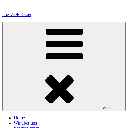
Zum
Inhalt
Die VOR-Leser
springen
Menü
Home
Wir über uns