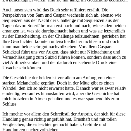
Auch ansonsten wird das Buch sehr raffiniert erzählt. Die
Perspektiven von Sam und Caspar wechseln sich ab, ebenso wie
Sequenzen aus der Nacht der Challenge mit Sequenzen aus den
Tagen davor. So erfährt man erst nach und nach, wie es den beiden
ergangen ist, was sie durchgemacht haben und was sie letztendlich
zu der Entscheidung, an der Challenge teilzunehmen, getrieben hat.
Ihre Geschichten könnten unterschiedlicher nicht sein und doch
kann man beide sehr gut nachvollziehen. Vor allem Caspars
Schicksal führt uns vor Augen, dass nicht nur Nichtachtung und
Vernachlässigung zum Suizid führen können, sondern dass auch zu
viel Aufmerksamkeit und der dadurch entstehende Druck eine
Ursache sein können.
Die Geschichte der beiden ist vor allem am Anfang von einer
starken Melancholie geprägt. Doch in der Mitte gibt es einen
Wandel, den ich so nicht erwartet hatte. Danach war es zwar relativ
eindeutig, worauf es hinauslaufen wird, aber die Geschichte hat
mich trotzdem in Atmen gehalten und es war spannend bis zum
Schluss.
Ich mochte vor allem den Schreibstil der Autorin, der sich für diese
Handlung genau richtig angefühlt hat. Ernsthaft und mit tollen
Vergleichen, die es leichter gemacht haben, Gefühle und
Handlungen nachzuvollziehen.