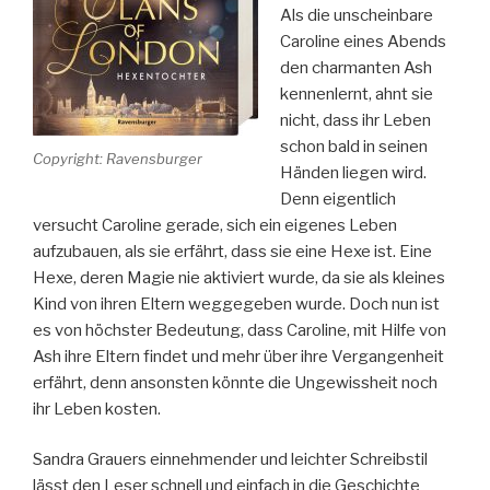
Als die unscheinbare
Caroline eines Abends
den charmanten Ash
kennenlernt, ahnt sie
nicht, dass ihr Leben
schon bald in seinen
Copyright: Ravensburger
Händen liegen wird.
Denn eigentlich
versucht Caroline gerade, sich ein eigenes Leben
aufzubauen, als sie erfährt, dass sie eine Hexe ist. Eine
Hexe, deren Magie nie aktiviert wurde, da sie als kleines
Kind von ihren Eltern weggegeben wurde. Doch nun ist
es von höchster Bedeutung, dass Caroline, mit Hilfe von
Ash ihre Eltern findet und mehr über ihre Vergangenheit
erfährt, denn ansonsten könnte die Ungewissheit noch
ihr Leben kosten.
Sandra Grauers einnehmender und leichter Schreibstil
lässt den Leser schnell und einfach in die Geschichte