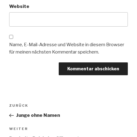
Website
Name, E-Mail-Adresse und Website in diesem Browser
für meinen nächsten Kommentar speichern.
Beitragsnavigation
Vorheriger
ZURÜCK
Beitrag
Junge ohne Namen
Nächster
WEITER
Beitrag