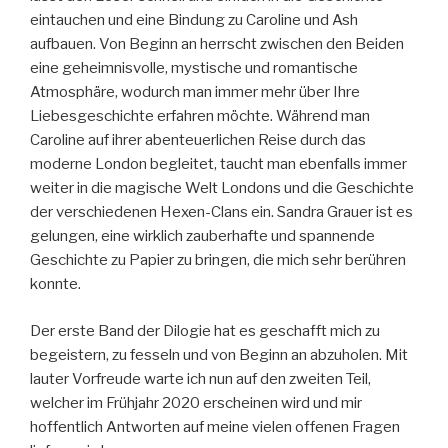
eintauchen und eine Bindung zu Caroline und Ash
aufbauen. Von Beginn an herrscht zwischen den Beiden
eine geheimnisvolle, mystische und romantische
Atmosphäre, wodurch man immer mehr über Ihre
Liebesgeschichte erfahren möchte. Während man
Caroline auf ihrer abenteuerlichen Reise durch das
moderne London begleitet, taucht man ebenfalls immer
weiter in die magische Welt Londons und die Geschichte
der verschiedenen Hexen-Clans ein. Sandra Grauer ist es
gelungen, eine wirklich zauberhafte und spannende
Geschichte zu Papier zu bringen, die mich sehr berühren
konnte.
Der erste Band der Dilogie hat es geschafft mich zu
begeistern, zu fesseln und von Beginn an abzuholen. Mit
lauter Vorfreude warte ich nun auf den zweiten Teil,
welcher im Frühjahr 2020 erscheinen wird und mir
hoffentlich Antworten auf meine vielen offenen Fragen