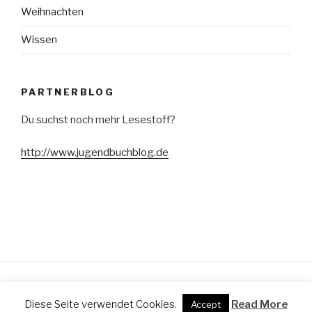
Weihnachten
Wissen
PARTNERBLOG
Du suchst noch mehr Lesestoff?
http://www.jugendbuchblog.de
Stolz präsentiert von WordPress
Diese Seite verwendet Cookies.
Read More
Accept