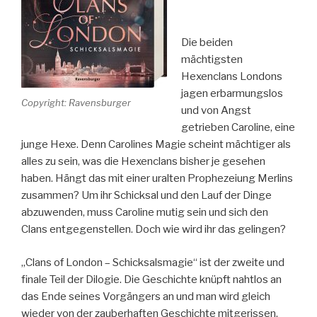
Die beiden
mächtigsten
Hexenclans Londons
jagen erbarmungslos
Copyright: Ravensburger
und von Angst
getrieben Caroline, eine
junge Hexe. Denn Carolines Magie scheint mächtiger als
alles zu sein, was die Hexenclans bisher je gesehen
haben. Hängt das mit einer uralten Prophezeiung Merlins
zusammen? Um ihr Schicksal und den Lauf der Dinge
abzuwenden, muss Caroline mutig sein und sich den
Clans entgegenstellen. Doch wie wird ihr das gelingen?
„Clans of London – Schicksalsmagie“ ist der zweite und
finale Teil der Dilogie. Die Geschichte knüpft nahtlos an
das Ende seines Vorgängers an und man wird gleich
wieder von der zauberhaften Geschichte mitgerissen.