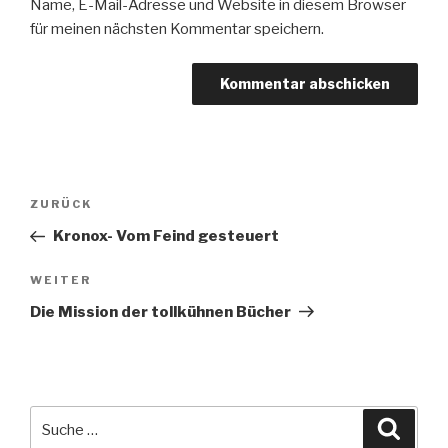
Name, E-Mail-Adresse und Website in diesem Browser
für meinen nächsten Kommentar speichern.
Beitragsnavigation
Vorheriger
ZURÜCK
Beitrag
Kronox- Vom Feind gesteuert
Nächster
WEITER
Beitrag
Die Mission der tollkühnen Bücher
Suche
Suche
nach: