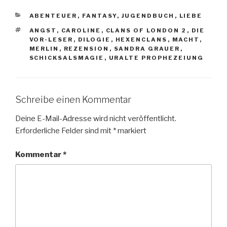
KATEGORIEN
ABENTEUER
,
FANTASY
,
JUGENDBUCH
,
LIEBE
SCHLAGWÖRTER
ANGST
,
CAROLINE
,
CLANS OF LONDON 2
,
DIE
VOR-LESER
,
DILOGIE
,
HEXENCLANS
,
MACHT
,
MERLIN
,
REZENSION
,
SANDRA GRAUER
,
SCHICKSALSMAGIE
,
URALTE PROPHEZEIUNG
Schreibe einen Kommentar
Deine E-Mail-Adresse wird nicht veröffentlicht.
Erforderliche Felder sind mit
*
markiert
Kommentar
*