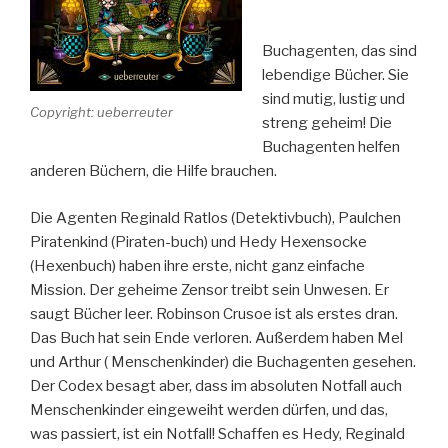
Buchagenten, das sind
lebendige Bücher. Sie
sind mutig, lustig und
Copyright: ueberreuter
streng geheim! Die
Buchagenten helfen
anderen Büchern, die Hilfe brauchen.
Die Agenten Reginald Ratlos (Detektivbuch), Paulchen
Piratenkind (Piraten-buch) und Hedy Hexensocke
(Hexenbuch) haben ihre erste, nicht ganz einfache
Mission. Der geheime Zensor treibt sein Unwesen. Er
saugt Bücher leer. Robinson Crusoe ist als erstes dran.
Das Buch hat sein Ende verloren. Außerdem haben Mel
und Arthur ( Menschenkinder) die Buchagenten gesehen.
Der Codex besagt aber, dass im absoluten Notfall auch
Menschenkinder eingeweiht werden dürfen, und das,
was passiert, ist ein Notfall! Schaffen es Hedy, Reginald