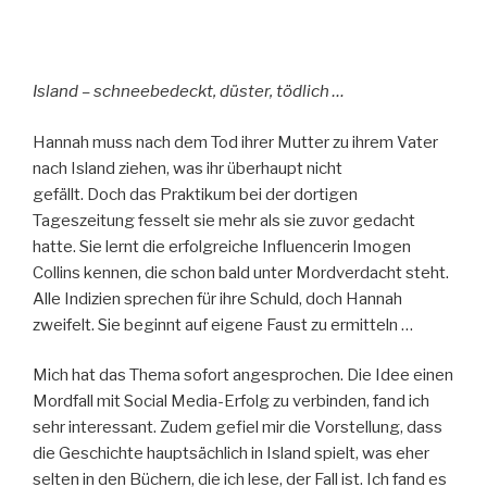
Island – schneebedeckt, düster, tödlich …
Hannah muss nach dem Tod ihrer Mutter zu ihrem Vater
nach Island ziehen, was ihr überhaupt nicht
gefällt. Doch das Praktikum bei der dortigen
Tageszeitung fesselt sie mehr als sie zuvor gedacht
hatte. Sie lernt die erfolgreiche Influencerin Imogen
Collins kennen, die schon bald unter Mordverdacht steht.
Alle Indizien sprechen für ihre Schuld, doch Hannah
zweifelt. Sie beginnt auf eigene Faust zu ermitteln …
Mich hat das Thema sofort angesprochen. Die Idee einen
Mordfall mit Social Media-Erfolg zu verbinden, fand ich
sehr interessant. Zudem gefiel mir die Vorstellung, dass
die Geschichte hauptsächlich in Island spielt, was eher
selten in den Büchern, die ich lese, der Fall ist. Ich fand es