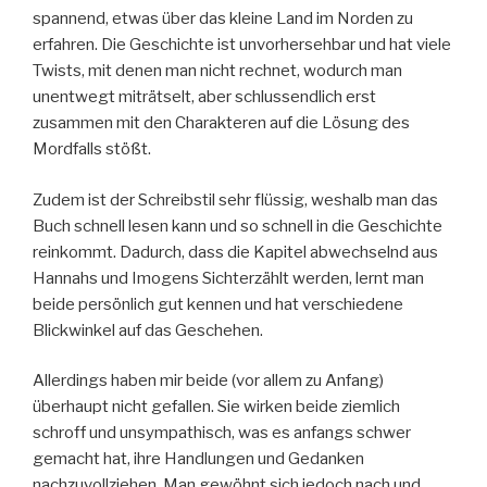
spannend, etwas über das kleine Land im Norden zu
erfahren. Die Geschichte ist unvorhersehbar und hat viele
Twists, mit denen man nicht rechnet, wodurch man
unentwegt miträtselt, aber schlussendlich erst
zusammen mit den Charakteren auf die Lösung des
Mordfalls stößt.
Zudem ist der Schreibstil sehr flüssig, weshalb man das
Buch schnell lesen kann und so schnell in die Geschichte
reinkommt. Dadurch, dass die Kapitel abwechselnd aus
Hannahs und Imogens Sichterzählt werden, lernt man
beide persönlich gut kennen und hat verschiedene
Blickwinkel auf das Geschehen.
Allerdings haben mir beide (vor allem zu Anfang)
überhaupt nicht gefallen. Sie wirken beide ziemlich
schroff und unsympathisch, was es anfangs schwer
gemacht hat, ihre Handlungen und Gedanken
nachzuvollziehen. Man gewöhnt sich jedoch nach und