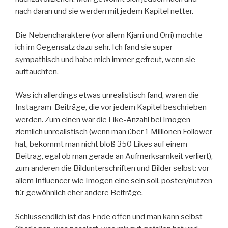
nach daran und sie werden mit jedem Kapitel netter.
Die Nebencharaktere (vor allem Kjarri und Orri) mochte
ich im Gegensatz dazu sehr. Ich fand sie super
sympathisch und habe mich immer gefreut, wenn sie
auftauchten.
Was ich allerdings etwas unrealistisch fand, waren die
Instagram-Beiträge, die vor jedem Kapitel beschrieben
werden. Zum einen war die Like-Anzahl bei Imogen
ziemlich unrealistisch (wenn man über 1 Millionen Follower
hat, bekommt man nicht bloß 350 Likes auf einem
Beitrag, egal ob man gerade an Aufmerksamkeit verliert),
zum anderen die Bildunterschriften und Bilder selbst: vor
allem Influencer wie Imogen eine sein soll, posten/nutzen
für gewöhnlich eher andere Beiträge.
Schlussendlich ist das Ende offen und man kann selbst