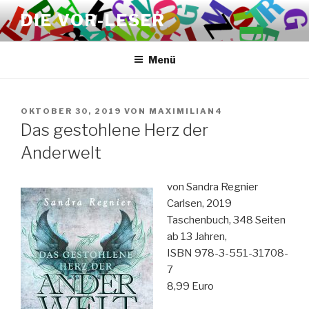
Zum
DIE VOR-LESER
Inhalt
springen
Menü
VERÖFFENTLICHT
OKTOBER 30, 2019
VON
MAXIMILIAN4
AM
Das gestohlene Herz der
Anderwelt
von Sandra Regnier
Carlsen, 2019
Taschenbuch, 348 Seiten
ab 13 Jahren,
ISBN 978-3-551-31708-
7
8,99 Euro