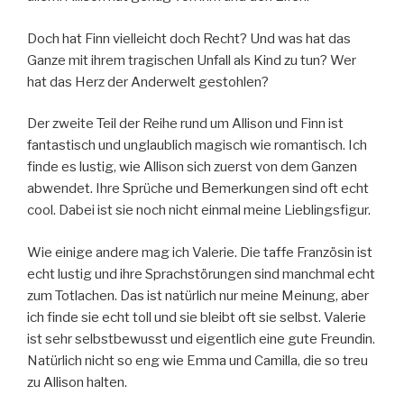
Doch hat Finn vielleicht doch Recht? Und was hat das
Ganze mit ihrem tragischen Unfall als Kind zu tun? Wer
hat das Herz der Anderwelt gestohlen?
Der zweite Teil der Reihe rund um Allison und Finn ist
fantastisch und unglaublich magisch wie romantisch. Ich
finde es lustig, wie Allison sich zuerst von dem Ganzen
abwendet. Ihre Sprüche und Bemerkungen sind oft echt
cool. Dabei ist sie noch nicht einmal meine Lieblingsfigur.
Wie einige andere mag ich Valerie. Die taffe Französin ist
echt lustig und ihre Sprachstörungen sind manchmal echt
zum Totlachen. Das ist natürlich nur meine Meinung, aber
ich finde sie echt toll und sie bleibt oft sie selbst. Valerie
ist sehr selbstbewusst und eigentlich eine gute Freundin.
Natürlich nicht so eng wie Emma und Camilla, die so treu
zu Allison halten.