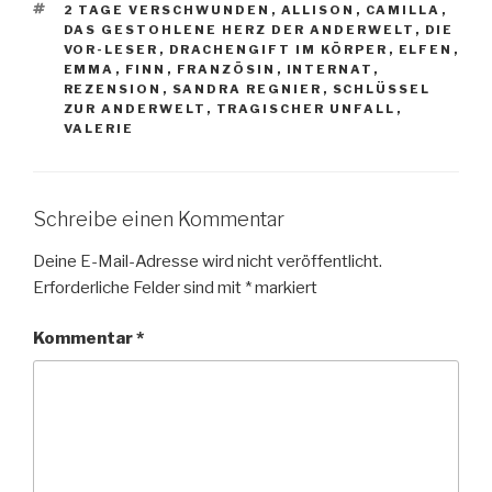
SCHLAGWÖRTER
2 TAGE VERSCHWUNDEN
,
ALLISON
,
CAMILLA
,
DAS GESTOHLENE HERZ DER ANDERWELT
,
DIE
VOR-LESER
,
DRACHENGIFT IM KÖRPER
,
ELFEN
,
EMMA
,
FINN
,
FRANZÖSIN
,
INTERNAT
,
REZENSION
,
SANDRA REGNIER
,
SCHLÜSSEL
ZUR ANDERWELT
,
TRAGISCHER UNFALL
,
VALERIE
Schreibe einen Kommentar
Deine E-Mail-Adresse wird nicht veröffentlicht.
Erforderliche Felder sind mit
*
markiert
Kommentar
*