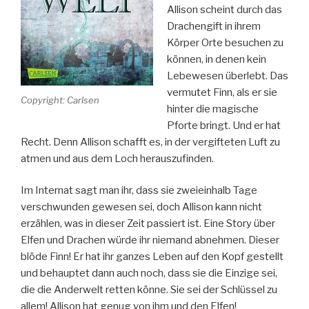
Allison scheint durch das
Drachengift in ihrem
Körper Orte besuchen zu
können, in denen kein
Lebewesen überlebt. Das
vermutet Finn, als er sie
Copyright: Carlsen
hinter die magische
Pforte bringt. Und er hat
Recht. Denn Allison schafft es, in der vergifteten Luft zu
atmen und aus dem Loch herauszufinden.
Im Internat sagt man ihr, dass sie zweieinhalb Tage
verschwunden gewesen sei, doch Allison kann nicht
erzählen, was in dieser Zeit passiert ist. Eine Story über
Elfen und Drachen würde ihr niemand abnehmen. Dieser
blöde Finn! Er hat ihr ganzes Leben auf den Kopf gestellt
und behauptet dann auch noch, dass sie die Einzige sei,
die die Anderwelt retten könne. Sie sei der Schlüssel zu
allem! Allison hat genug von ihm und den Elfen!