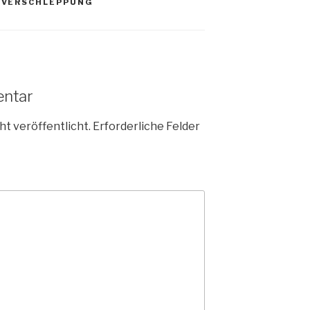
,
VERSCHLEPPUNG
entar
ht veröffentlicht.
Erforderliche Felder