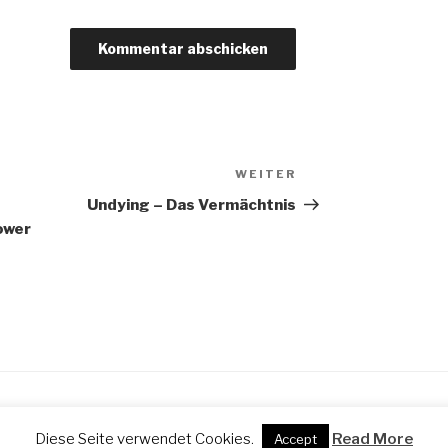
WEITER
Nächster
Beitrag
Undying – Das Vermächtnis
ower
Diese Seite verwendet Cookies.
Read More
Accept