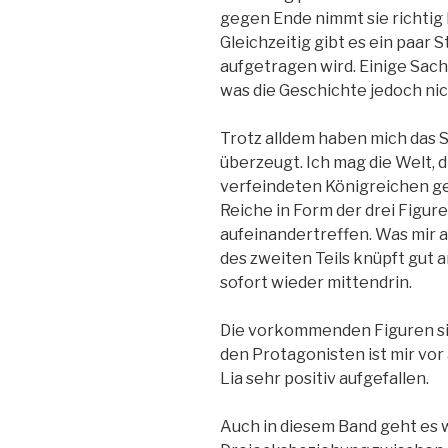
gegen Ende nimmt sie richtig 
Gleichzeitig gibt es ein paar S
aufgetragen wird. Einige Sac
was die Geschichte jedoch ni
Trotz alldem haben mich das 
überzeugt. Ich mag die Welt, d
verfeindeten Königreichen ges
Reiche in Form der drei Figur
aufeinandertreffen. Was mir a
des zweiten Teils knüpft gut a
sofort wieder mittendrin.
Die vorkommenden Figuren sind
den Protagonisten ist mir vo
Lia sehr positiv aufgefallen.
Auch in diesem Band geht es 