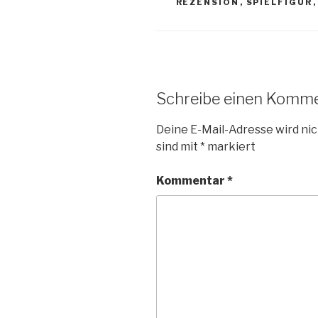
REZENSION
,
SPIELFIGUR
Schreibe einen Komm
Deine E-Mail-Adresse wird nic
sind mit
*
markiert
Kommentar
*