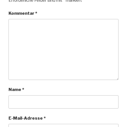
Erforderliche Felder sind mit
*
markiert
Kommentar
*
Name
*
E-Mail-Adresse
*