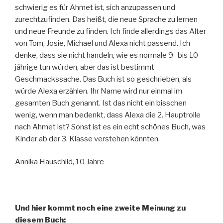
schwierig es für Ahmet ist, sich anzupassen und
zurechtzufinden. Das heißt, die neue Sprache zu lernen
und neue Freunde zu finden. Ich finde allerdings das Alter
von Tom, Josie, Michael und Alexa nicht passend. Ich
denke, dass sie nicht handeln, wie es normale 9- bis 10-
jährige tun würden, aber das ist bestimmt
Geschmackssache. Das Buch ist so geschrieben, als
würde Alexa erzählen. Ihr Name wird nur einmal im
gesamten Buch genannt. Ist das nicht ein bisschen
wenig, wenn man bedenkt, dass Alexa die 2. Hauptrolle
nach Ahmet ist? Sonst ist es ein echt schönes Buch, was
Kinder ab der 3. Klasse verstehen könnten.
Annika Hauschild, 10 Jahre
Und hier kommt noch eine zweite Meinung zu
diesem Buch: