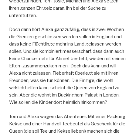
wiederzufinden. Tom, Josie, Michael und Alexa setzen
ihren ganzen Ehrgeiz daran, ihn bei der Suche zu
unterstützen.
Doch dann hört Alexa ganz zufällig, dass in zwei Wochen
die Grenzen geschlossen werden sollen in England und
dass keine Flüchtlinge mehr ins Land gelassen werden
sollen. Und sie kombiniert messerscharf, dass dann auch
keine Chance mehr für Ahmet besteht, wieder mit seinen
Eltern zusammenzukommen. Doch das kann und will
Alexa nicht zulassen. Fieberhaft überlegt sie mit ihren
Freunden, was sie tun können. Die Einzige, die wohl
wirklich helfen kann, scheint die Queen von England zu
sein. Aber die wohnt im Buckingham Palast in London.
Wie sollen die Kinder dort heimlich hinkommen?
Tom und Alexa wagen das Abenteuer. Mit einer Packung
Kekse und einer Handvoll Teebeutel als Geschenk für die
Queen (die soll Tee und Kekse lieben!) machen sich die