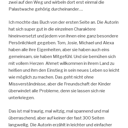
zwei auf den Weg und wirbeln dort erst einmal die
Palastwache gehörig durcheinander….
Ich mochte das Buch von der ersten Seite an. Die Autorin
hat sich super gut in die einzelnen Charaktere
hineinversetzt und jedem von ihnen eine ganz besondere
Persönlichkeit gegeben. Tom, Josie, Michael und Alexa
haben alle ihre Eigenheiten, aber sie haben auch eins
gemeinsam, sie haben Mitgefühl. Und sie bemühen sich
mit vollem Herzen Ahmet willkommen in ihrem Land zu
heißen und ihm den Einstieg in sein neues Leben so leicht
wie möglich zu machen. Das geht nicht ohne
Missverständnisse, aber die Freundschaft der Kinder
überwindet alle Probleme, denn sie lassen sich nie
unterkriegen.
Das ist mal traurig, mal witzig, mal spannend und mal
überraschend, aber auf keiner der fast 300 Seiten
langweilig. Die Autorin erzählt in leichter und einfacher