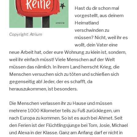
Hast du dir schon mal
vorgestellt, aus deinem
Heimatland
verschwinden zu
Copyright: Atrium
müssen? Nicht, weil ihr es
wollt, dein Vater eine
neue Arbeit hat, oder eure Wohnung zu klein ist, sondern,
weil ihr einfach müsst! Viele Menschen auf der Welt
müssen das nämlich. In ihrem Land herrscht Krieg, die
Menschen versuchen sich zu töten und schießen sich
gegenseitig ab! Jeder, der es schafft, da
herauszukommen, ist besonders.
Die Menschen verlassen ihr zu Hause und müssen
mehrere 1000 Kilometer teils zu Fuß zurücklegen, um
nach Europa zu kommen. So ist es auch bei Ahmet. Seit
den Ferien ist der Flüchtlingsjunge bei Tom, Josie, Michael
und Alexa in der Klasse. Ganz am Anfang darf er nicht in