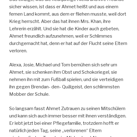
sicher wissen, ist dass er Ahmet heißt und aus einem
fernen Land kommt, aus dem er fliehen musste, weil dort
Krieg herrscht. Aber das hat ihnen Mrs. Khan, ihre
Lehrerin erzählt. Und sie hat die Kinder auch gebeten,
Ahmet freundlich aufzunehmen, weil er Schlimmes
durchgemacht hat, denn er hat auf der Flucht seine Eltern
verloren.
Alexa, Josie, Michael und Tom bemühen sich sehr um
Ahmet, sie schenken ihm Obst und Schokoriegel, sie
nehmen ihn mit zum Fußball spielen, und sie verteidigen
ihn gegen Brendan- den- Quälgeist, den schlimmsten
Mobber der Schule.
So langsam fasst Ahmet Zutrauen zu seinen Mitschülern
und kann sich auch immer besser mit ihnen verständigen.
Er lebt jetzt bei einer Pflegefamilie, trotzdem hofft er
natürlich jeden Tag, seine „verlorenen“ Eltern