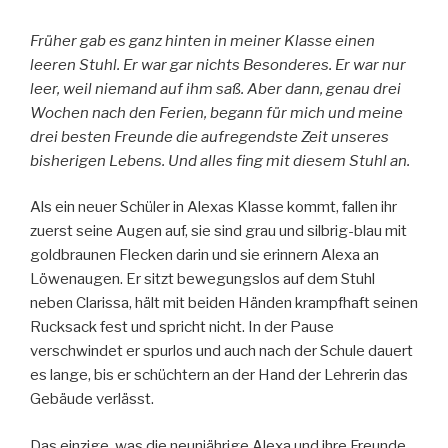
Früher gab es ganz hinten in meiner Klasse einen
leeren Stuhl. Er war gar nichts Besonderes. Er war nur
leer, weil niemand auf ihm saß. Aber dann, genau drei
Wochen nach den Ferien, begann für mich und meine
drei besten Freunde die aufregendste Zeit unseres
bisherigen Lebens. Und alles fing mit diesem Stuhl an.
Als ein neuer Schüler in Alexas Klasse kommt, fallen ihr
zuerst seine Augen auf, sie sind grau und silbrig-blau mit
goldbraunen Flecken darin und sie erinnern Alexa an
Löwenaugen. Er sitzt bewegungslos auf dem Stuhl
neben Clarissa, hält mit beiden Händen krampfhaft seinen
Rucksack fest und spricht nicht. In der Pause
verschwindet er spurlos und auch nach der Schule dauert
es lange, bis er schüchtern an der Hand der Lehrerin das
Gebäude verlässt.
Das einzige, was die neunjährige Alexa und ihre Freunde