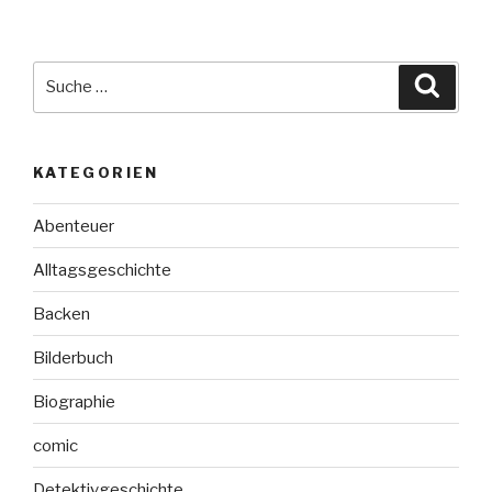
Suche
Suche
nach:
KATEGORIEN
Abenteuer
Alltagsgeschichte
Backen
Bilderbuch
Biographie
comic
Detektivgeschichte