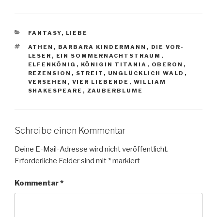
KATEGORIEN
FANTASY
,
LIEBE
SCHLAGWÖRTER
ATHEN
,
BARBARA KINDERMANN
,
DIE VOR-
LESER
,
EIN SOMMERNACHTSTRAUM
,
ELFENKÖNIG
,
KÖNIGIN TITANIA
,
OBERON
,
REZENSION
,
STREIT
,
UNGLÜCKLICH WALD
,
VERSEHEN
,
VIER LIEBENDE
,
WILLIAM
SHAKESPEARE
,
ZAUBERBLUME
Schreibe einen Kommentar
Deine E-Mail-Adresse wird nicht veröffentlicht.
Erforderliche Felder sind mit
*
markiert
Kommentar
*