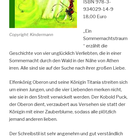
ISBN 978-3-
934029-14-9
18,00 Euro
„Ein
Copyright: Kindermann
Sommernachtstraum
“ erzählt die
Geschichte von vier unglücklich Verliebten, die in einer
Sommernacht durch den Wald in der Nähe von Athen
irren. Alle sind sie auf der Suche nach ihrer großen Liebe.
Elfenkönig Oberon und seine Königin Titania streiten sich
um einen Jungen, und die vier Liebenden merken nicht,
wie sie in den Streit verwickelt werden. Der Kobold Puck,
der Oberon dient, verzaubert aus Versehen sie statt der
Königin mit einer Zauberblume, sodass alle plötzlich
jemand anderen lieben.
Der Schreibstil ist sehr angenehm und gut verständlich