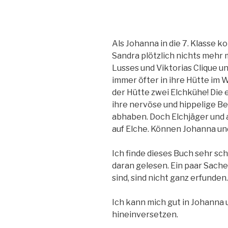
Als Johanna in die 7. Klasse 
Sandra plötzlich nichts mehr mi
Lusses und Viktorias Clique u
immer öfter in ihre Hütte im W
der Hütte zwei Elchkühe! Die 
ihre nervöse und hippelige Be
abhaben. Doch Elchjäger un
auf Elche. Können Johanna un
Ich finde dieses Buch sehr sch
daran gelesen. Ein paar Sache
sind, sind nicht ganz erfunden.
Ich kann mich gut in Johanna u
hineinversetzen.