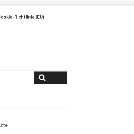
ookie-Richtlinie (EU)
Suchen
N
chte