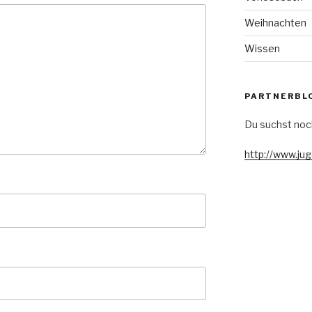
Weihnachten
Wissen
PARTNERBL
Du suchst noc
http://www.ju