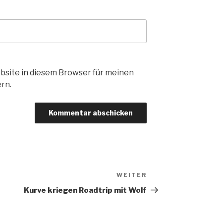
bsite in diesem Browser für meinen
rn.
WEITER
Nächster
Beitrag
Kurve kriegen Roadtrip mit Wolf