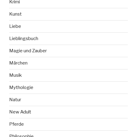
Krimi
Kunst
Liebe
Lieblingsbuch
Magie und Zauber
Märchen
Musik
Mythologie
Natur
New Adult
Pferde
Philosophie