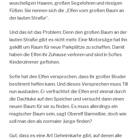
wuscheligen Haaren, großen Segelohren und riesigen
Füßen. Sie nennen sich die „Elfen vom großen Baum an
der lauten Straße“.
Und das ist das Problem: Denn den großen Baum an der
lauten Straße gibt es nicht mehr. Eine Motorsäge hat ihn
gekillt um Raum für neue Parkplätze zu schaffen. Damit
haben die Elfen ihr Zuhause verloren und sind in Sofies
Kinderzimmer geflohen.
Sofie hat den Elfen versprochen, dass ihr großer Bruder
bestimmt helfen kann. Und dieses Versprechen muss Till
nun ausbaden. Er verfrachtet die Elfen erst einmal durch
die Dachluke auf den Speicher und versucht dann einen
neuen Baum für sie zu finden. Es muss allerdings ein
magischer Baum sein, sagt Oberelf Barmelbie, doch wie
soll man den als normaler Junge finden?
Gut, dass es eine Art Geheimkarte gibt, auf denen alle