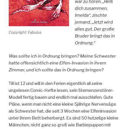
war zu hören. „Reiß
dich zusammen,
Imelda“, zischte
jemand. „Jetzt wird
alles gut. Der große
Copyright: Fabulus
Bruder bringt das in
Ordnung.“
Was sollte ich in Ordnung bringen? Meine Schwester
hatte offensichtlich eine Elfen-Invasion in ihrem
Zimmer, und ich sollte das in Ordnung bringen?
Till ist 12 und will in den Ferien eigentlich all seine
ungelesen Comic-Hefte lesen, sein Sternenzerstörer-
Modell fertig bauen und endlich mal ausschlafen. Gute
Pläne, wenn man nicht eine kleine 5jährige Nervensäge
als Schwester hat, die seit 3 Wochen eine Elfeninvasion
unter ihrem Bett beherbergt. Es sind 50 hutzelige kleine
Männchen, nicht ganz so groß wie Barbiepuppen mit