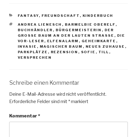
KATEGORIEN
FANTASY
,
FREUNDSCHAFT
,
KINDERBUCH
SCHLAGWÖRTER
ANDREA LIENESCH
,
BARMELBIE OBERELF
,
BUCHHÄNDLER
,
BÜRGERMEISTERIN
,
DER
GROSSE BAUM AN DER LAUTEN STRASSE
,
DIE
VOR-LESER
,
ELFENALARM
,
GEHEIMKARTE
,
INVASIE
,
MAGISCHER BAUM
,
NEUES ZUHAUSE
,
PARKPLÄTZE
,
REZENSION
,
SOFIE
,
TILL
,
VERSPRECHEN
Schreibe einen Kommentar
Deine E-Mail-Adresse wird nicht veröffentlicht.
Erforderliche Felder sind mit
*
markiert
Kommentar
*