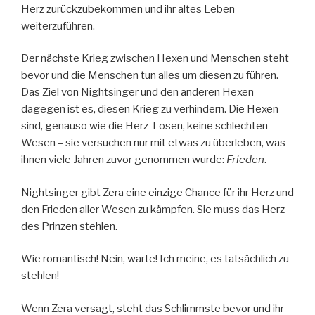
Herz zurückzubekommen und ihr altes Leben
weiterzuführen.
Der nächste Krieg zwischen Hexen und Menschen steht
bevor und die Menschen tun alles um diesen zu führen.
Das Ziel von Nightsinger und den anderen Hexen
dagegen ist es, diesen Krieg zu verhindern. Die Hexen
sind, genauso wie die Herz-Losen, keine schlechten
Wesen – sie versuchen nur mit etwas zu überleben, was
ihnen viele Jahren zuvor genommen wurde:
Frieden
.
Nightsinger gibt Zera eine einzige Chance für ihr Herz und
den Frieden aller Wesen zu kämpfen. Sie muss das Herz
des Prinzen stehlen.
Wie romantisch! Nein, warte! Ich meine, es tatsächlich zu
stehlen!
Wenn Zera versagt, steht das Schlimmste bevor und ihr