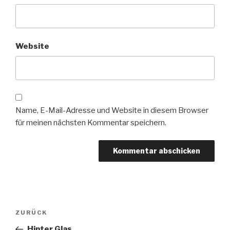
Website
Name, E-Mail-Adresse und Website in diesem Browser
für meinen nächsten Kommentar speichern.
Beitragsnavigation
Vorheriger
ZURÜCK
Beitrag
Hinter Glas