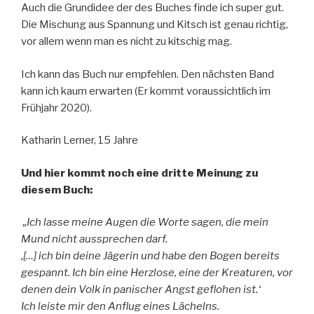
Auch die Grundidee der des Buches finde ich super gut.
Die Mischung aus Spannung und Kitsch ist genau richtig,
vor allem wenn man es nicht zu kitschig mag.
Ich kann das Buch nur empfehlen. Den nächsten Band
kann ich kaum erwarten (Er kommt voraussichtlich im
Frühjahr 2020).
Katharin Lerner, 15 Jahre
Und hier kommt noch eine dritte Meinung zu
diesem Buch:
„Ich lasse meine Augen die Worte sagen, die mein
Mund nicht aussprechen darf.
‚[…] ich bin deine Jägerin und habe den Bogen bereits
gespannt. Ich bin eine Herzlose, eine der Kreaturen, vor
denen dein Volk in panischer Angst geflohen ist.‘
Ich leiste mir den Anflug eines Lächelns.