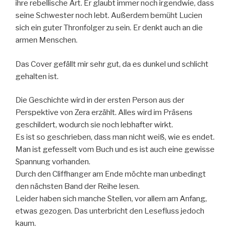
ihre rebellische Art. Er glaubt immer noch irgendwie, dass
seine Schwester noch lebt. Außerdem bemüht Lucien
sich ein guter Thronfolger zu sein. Er denkt auch an die
armen Menschen.
Das Cover gefällt mir sehr gut, da es dunkel und schlicht
gehalten ist.
Die Geschichte wird in der ersten Person aus der
Perspektive von Zera erzählt. Alles wird im Präsens
geschildert, wodurch sie noch lebhafter wirkt.
Es ist so geschrieben, dass man nicht weiß, wie es endet.
Man ist gefesselt vom Buch und es ist auch eine gewisse
Spannung vorhanden.
Durch den Cliffhanger am Ende möchte man unbedingt
den nächsten Band der Reihe lesen.
Leider haben sich manche Stellen, vor allem am Anfang,
etwas gezogen. Das unterbricht den Lesefluss jedoch
kaum.