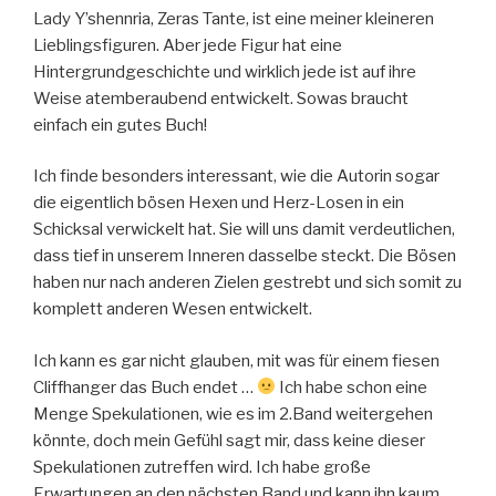
Lady Y’shennria, Zeras Tante, ist eine meiner kleineren
Lieblingsfiguren. Aber jede Figur hat eine
Hintergrundgeschichte und wirklich jede ist auf ihre
Weise atemberaubend entwickelt. Sowas braucht
einfach ein gutes Buch!
Ich finde besonders interessant, wie die Autorin sogar
die eigentlich bösen Hexen und Herz-Losen in ein
Schicksal verwickelt hat. Sie will uns damit verdeutlichen,
dass tief in unserem Inneren dasselbe steckt. Die Bösen
haben nur nach anderen Zielen gestrebt und sich somit zu
komplett anderen Wesen entwickelt.
Ich kann es gar nicht glauben, mit was für einem fiesen
Cliffhanger das Buch endet …
Ich habe schon eine
Menge Spekulationen, wie es im 2.Band weitergehen
könnte, doch mein Gefühl sagt mir, dass keine dieser
Spekulationen zutreffen wird. Ich habe große
Erwartungen an den nächsten Band und kann ihn kaum