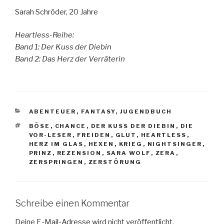
Sarah Schröder, 20 Jahre
Heartless-Reihe:
Band 1: Der Kuss der Diebin
Band 2: Das Herz der Verräterin
KATEGORIEN
ABENTEUER
,
FANTASY
,
JUGENDBUCH
SCHLAGWÖRTER
BÖSE
,
CHANCE
,
DER KUSS DER DIEBIN
,
DIE
VOR-LESER
,
FREIDEN
,
GLUT
,
HEARTLESS
,
HERZ IM GLAS
,
HEXEN
,
KRIEG
,
NIGHTSINGER
,
PRINZ
,
REZENSION
,
SARA WOLF
,
ZERA
,
ZERSPRINGEN
,
ZERSTÖRUNG
Schreibe einen Kommentar
Deine E-Mail-Adresse wird nicht veröffentlicht.