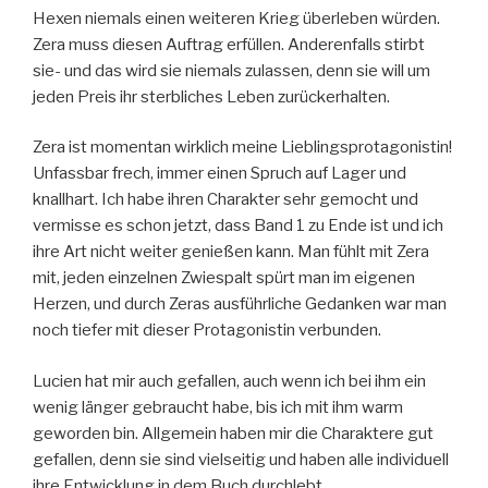
Hexen niemals einen weiteren Krieg überleben würden.
Zera muss diesen Auftrag erfüllen. Anderenfalls stirbt
sie- und das wird sie niemals zulassen, denn sie will um
jeden Preis ihr sterbliches Leben zurückerhalten.
Zera ist momentan wirklich meine Lieblingsprotagonistin!
Unfassbar frech, immer einen Spruch auf Lager und
knallhart. Ich habe ihren Charakter sehr gemocht und
vermisse es schon jetzt, dass Band 1 zu Ende ist und ich
ihre Art nicht weiter genießen kann. Man fühlt mit Zera
mit, jeden einzelnen Zwiespalt spürt man im eigenen
Herzen, und durch Zeras ausführliche Gedanken war man
noch tiefer mit dieser Protagonistin verbunden.
Lucien hat mir auch gefallen, auch wenn ich bei ihm ein
wenig länger gebraucht habe, bis ich mit ihm warm
geworden bin. Allgemein haben mir die Charaktere gut
gefallen, denn sie sind vielseitig und haben alle individuell
ihre Entwicklung in dem Buch durchlebt.