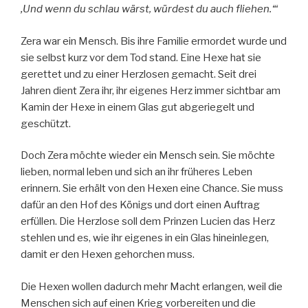
‚Und wenn du schlau wärst, würdest du auch fliehen.‘“
Zera war ein Mensch. Bis ihre Familie ermordet wurde und
sie selbst kurz vor dem Tod stand. Eine Hexe hat sie
gerettet und zu einer Herzlosen gemacht. Seit drei
Jahren dient Zera ihr, ihr eigenes Herz immer sichtbar am
Kamin der Hexe in einem Glas gut abgeriegelt und
geschützt.
Doch Zera möchte wieder ein Mensch sein. Sie möchte
lieben, normal leben und sich an ihr früheres Leben
erinnern. Sie erhält von den Hexen eine Chance. Sie muss
dafür an den Hof des Königs und dort einen Auftrag
erfüllen. Die Herzlose soll dem Prinzen Lucien das Herz
stehlen und es, wie ihr eigenes in ein Glas hineinlegen,
damit er den Hexen gehorchen muss.
Die Hexen wollen dadurch mehr Macht erlangen, weil die
Menschen sich auf einen Krieg vorbereiten und die