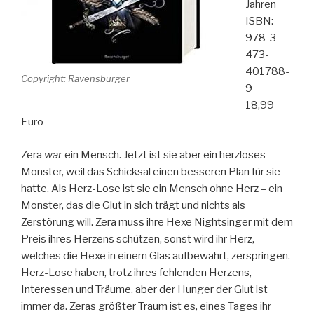
Jahren
ISBN:
978-3-
473-
401788-
Copyright: Ravensburger
9
18,99
Euro
Zera
war
ein Mensch. Jetzt ist sie aber ein herzloses
Monster, weil das Schicksal einen besseren Plan für sie
hatte. Als Herz-Lose ist sie ein Mensch ohne Herz – ein
Monster, das die Glut in sich trägt und nichts als
Zerstörung will. Zera muss ihre Hexe Nightsinger mit dem
Preis ihres Herzens schützen, sonst wird ihr Herz,
welches die Hexe in einem Glas aufbewahrt, zerspringen.
Herz-Lose haben, trotz ihres fehlenden Herzens,
Interessen und Träume, aber der Hunger der Glut ist
immer da. Zeras größter Traum ist es, eines Tages ihr