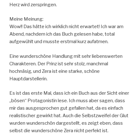
Herz wird zerspringen.
Meine Meinung:
Wow!! Das hätte ich wirklich nicht erwartet! Ich war am
Abend, nachdem ich das Buch gelesen habe, total
aufgewühlt und musste erstmal kurz aufatmen.
Eine wunderschöne Handlung mit sehr liebenswerten
Charakteren. Der Prinz ist sehr stolz, manchmal
hochnäsig, und Zera ist eine starke, schöne
Hauptdarstellerin.
Es ist das erste Mal, dass ich ein Buch aus der Sicht einer
„bösen“ Protagonistin lese. Ich muss aber sagen, dass
mir das ausgesprochen gut gefallen hat, da es einfach
realistischer gewirkt hat. Auch die Selbstzweifel der Glut
wurden wunderschön dargestellt, es zeigt eben, dass
selbst die wunderschöne Zera nicht perfekt ist.