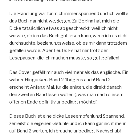
Die Handlung war für mich immer spannend und ich wollte
das Buch gar nicht weglegen. Zu Beginn hat mich die
Dicke tatsächlich etwas abgeschreckt, weil ich nicht
wusste, ob ich das Buch gut lesen kann, wenn ich es nicht
durchsuchte, beziehungsweise, ob es mir dann trotzdem
gefallen würde. Aber Leute: Es hat mir trotz der
Lesepausen, die ich machen musste, so gut gefallen!
Das Cover gefällt mir auch viel mehr als das englische. Ein
wahrer Hingucker- Band 2 übrigens auch! Band 2
erscheint Anfang Mai, für diejenigen, die direkt danach
den zweiten Band lesen wollen (, was man nach diesem
offenen Ende definitiv unbedingt möchte!).
Dieses Buch ist eine dicke Leseempfehlung! Spannend,
zerreißt die eigenen Gefühle und ich kann gar nicht mehr
auf Band 2 warten, ich brauche unbedingt Nachschub!