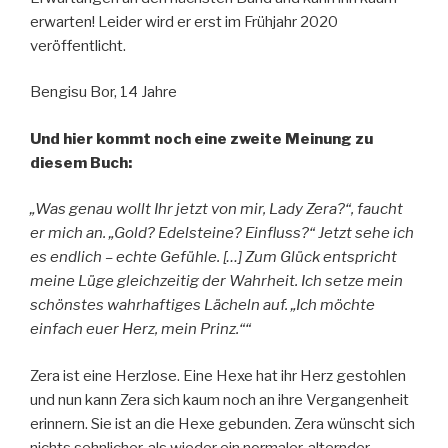
erwarten! Leider wird er erst im Frühjahr 2020
veröffentlicht.
Bengisu Bor, 14 Jahre
Und hier kommt noch eine zweite Meinung zu
diesem Buch:
„Was genau wollt Ihr jetzt von mir, Lady Zera?“, faucht
er mich an. „Gold? Edelsteine? Einfluss?“ Jetzt sehe ich
es endlich – echte Gefühle. […] Zum Glück entspricht
meine Lüge gleichzeitig der Wahrheit. Ich setze mein
schönstes wahrhaftiges Lächeln auf. „Ich möchte
einfach euer Herz, mein Prinz.““
Zera ist eine Herzlose. Eine Hexe hat ihr Herz gestohlen
und nun kann Zera sich kaum noch an ihre Vergangenheit
erinnern. Sie ist an die Hexe gebunden. Zera wünscht sich
nichts sehnlicher, als wieder ein normaler, alternder,