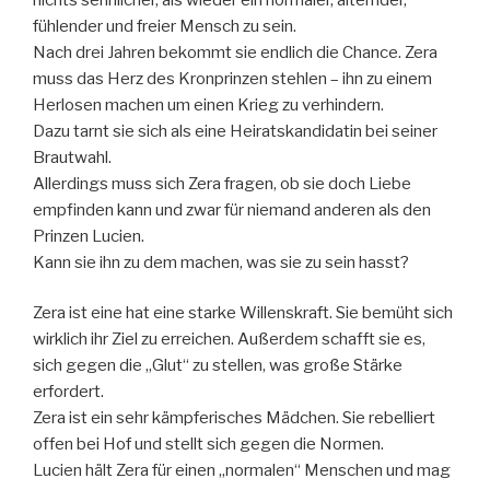
fühlender und freier Mensch zu sein.
Nach drei Jahren bekommt sie endlich die Chance. Zera
muss das Herz des Kronprinzen stehlen – ihn zu einem
Herlosen machen um einen Krieg zu verhindern.
Dazu tarnt sie sich als eine Heiratskandidatin bei seiner
Brautwahl.
Allerdings muss sich Zera fragen, ob sie doch Liebe
empfinden kann und zwar für niemand anderen als den
Prinzen Lucien.
Kann sie ihn zu dem machen, was sie zu sein hasst?
Zera ist eine hat eine starke Willenskraft. Sie bemüht sich
wirklich ihr Ziel zu erreichen. Außerdem schafft sie es,
sich gegen die „Glut“ zu stellen, was große Stärke
erfordert.
Zera ist ein sehr kämpferisches Mädchen. Sie rebelliert
offen bei Hof und stellt sich gegen die Normen.
Lucien hält Zera für einen „normalen“ Menschen und mag