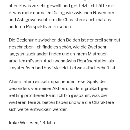
aber etwas zu sehr gewollt und gestelzt. Ich hätte mir
etwas mehr normalen Dialog wie zwischen November
und Ash gewünscht, um die Charaktere auch mal aus
anderen Perspektiven zu sehen.
Die Beziehung zwischen den Beiden ist generell sehr gut
geschrieben. Ich finde es schön, wie die Zwei sehr
langsam zueinander finden und an ihrem Mistrauen
arbeiten müssen. Auch wenn Ashs Repräsentation als
„mysteriöser bad boy“ vielleicht etwas klischeehaft ist.
Alles in allem ein sehr spannender Lese-Spaß, der
besonders von seiner Aktion und dem großartigen
Setting profitieren kann. Ich bin gespannt, was die
weiteren Teile zu bieten haben und wie die Charaktere
sich weiterentwickeln werden.
Imke Wellesen, 19 Jahre