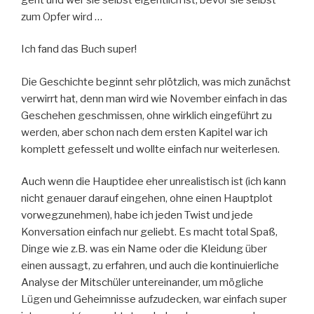
zum Opfer wird …
Ich fand das Buch super!
Die Geschichte beginnt sehr plötzlich, was mich zunächst
verwirrt hat, denn man wird wie November einfach in das
Geschehen geschmissen, ohne wirklich eingeführt zu
werden, aber schon nach dem ersten Kapitel war ich
komplett gefesselt und wollte einfach nur weiterlesen.
Auch wenn die Hauptidee eher unrealistisch ist (ich kann
nicht genauer darauf eingehen, ohne einen Hauptplot
vorwegzunehmen), habe ich jeden Twist und jede
Konversation einfach nur geliebt. Es macht total Spaß,
Dinge wie z.B. was ein Name oder die Kleidung über
einen aussagt, zu erfahren, und auch die kontinuierliche
Analyse der Mitschüler untereinander, um mögliche
Lügen und Geheimnisse aufzudecken, war einfach super