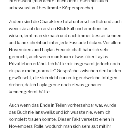
interessant (man achtet nach dem Lesen nun auch
unbewusst auf bestimmte Körpersprache).
Zudem sind die Charaktere total unterschiedlich und auch
wenn sie auf den ersten Blick kalt und emotionslos
wirken, lernt man sie nach und nach immer besser kennen
und kann scheinbar hinter jede Fassade blicken. Vor allem
Novembers und Laylas Freundschaft habe ich sehr
gemocht, auch wenn man kaum etwas über Laylas
Privatleben erfährt. Ich hätte mir insgesamt jedoch noch
ein paar mehr „normale“ Gespräche zwischen den beiden
gewünscht, die sich nicht nur um irgendwelche Intrigen
drehen, da ich Layla gerne noch etwas genauer
kennengelernt hätte.
Auch wenn das Ende in Teilen vorhersehbar war, wurde
das Buch nie langweilig und ich wusste nie, wem ich
komplett trauen konnte. Dieser Fakt versetzt einen in
Novembers Rolle, wodurch man sich sehr gut mit ihr