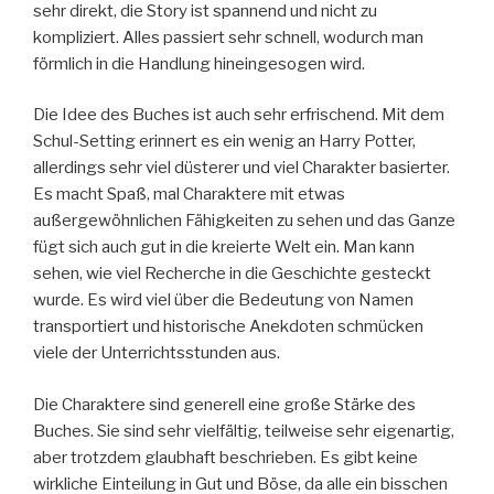
sehr direkt, die Story ist spannend und nicht zu
kompliziert. Alles passiert sehr schnell, wodurch man
förmlich in die Handlung hineingesogen wird.
Die Idee des Buches ist auch sehr erfrischend. Mit dem
Schul-Setting erinnert es ein wenig an Harry Potter,
allerdings sehr viel düsterer und viel Charakter basierter.
Es macht Spaß, mal Charaktere mit etwas
außergewöhnlichen Fähigkeiten zu sehen und das Ganze
fügt sich auch gut in die kreierte Welt ein. Man kann
sehen, wie viel Recherche in die Geschichte gesteckt
wurde. Es wird viel über die Bedeutung von Namen
transportiert und historische Anekdoten schmücken
viele der Unterrichtsstunden aus.
Die Charaktere sind generell eine große Stärke des
Buches. Sie sind sehr vielfältig, teilweise sehr eigenartig,
aber trotzdem glaubhaft beschrieben. Es gibt keine
wirkliche Einteilung in Gut und Böse, da alle ein bisschen