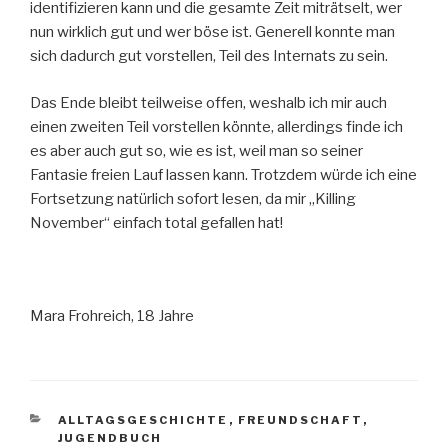
identifizieren kann und die gesamte Zeit miträtselt, wer
nun wirklich gut und wer böse ist. Generell konnte man
sich dadurch gut vorstellen, Teil des Internats zu sein.
Das Ende bleibt teilweise offen, weshalb ich mir auch
einen zweiten Teil vorstellen könnte, allerdings finde ich
es aber auch gut so, wie es ist, weil man so seiner
Fantasie freien Lauf lassen kann. Trotzdem würde ich eine
Fortsetzung natürlich sofort lesen, da mir „Killing
November“ einfach total gefallen hat!
Mara Frohreich, 18 Jahre
KATEGORIEN
ALLTAGSGESCHICHTE
,
FREUNDSCHAFT
,
JUGENDBUCH