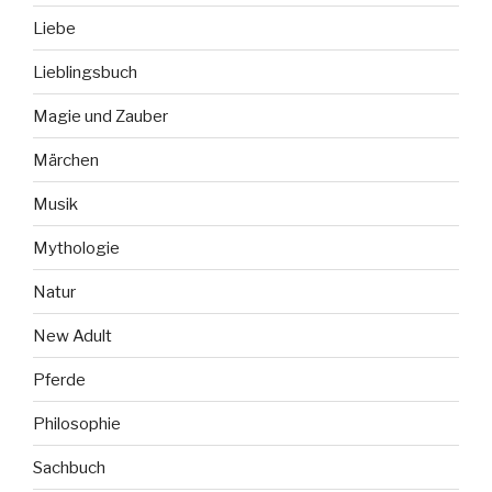
Liebe
Lieblingsbuch
Magie und Zauber
Märchen
Musik
Mythologie
Natur
New Adult
Pferde
Philosophie
Sachbuch