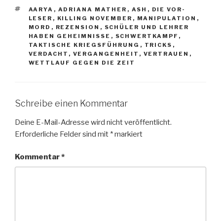
SCHLAGWÖRTER
AARYA
,
ADRIANA MATHER
,
ASH
,
DIE VOR-
LESER
,
KILLING NOVEMBER
,
MANIPULATION
,
MORD
,
REZENSION
,
SCHÜLER UND LEHRER
HABEN GEHEIMNISSE
,
SCHWERTKAMPF
,
TAKTISCHE KRIEGSFÜHRUNG
,
TRICKS
,
VERDACHT
,
VERGANGENHEIT
,
VERTRAUEN
,
WETTLAUF GEGEN DIE ZEIT
Schreibe einen Kommentar
Deine E-Mail-Adresse wird nicht veröffentlicht.
Erforderliche Felder sind mit
*
markiert
Kommentar
*