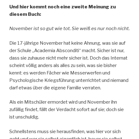
Und hier kommt noch eine zweite Meinung zu
diesem Buch:
November ist so gut wie tot. Sie weiß es nur noch nicht.
Die 17-jährige November hat keine Ahnung, was sie auf
der Schule „Academia Absconditi“ macht. Sicher ist nur,
dass sie zuhause nicht mehr sicher ist. Doch das Internat
scheint völlig anders als alles zu sein, was sie bisher
kennt: es werden Fächer wie Messerwerfen und
Psychologische Kriegsführung unterrichtet und niemand
darf etwas über die eigene Familie verraten.
Als ein Mitschüler ermordet wird und November ihn
zufällig findet, fällt der Verdacht sofort auf sie; doch sie
ist unschuldig.
Schnellstens muss sie herausfinden, was hier vor sich
geht und wer sie selbst eigentlich ist, bevor sie selbst