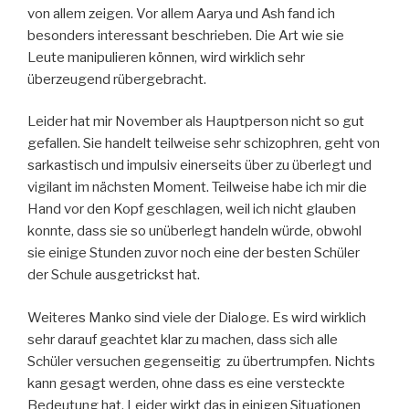
von allem zeigen. Vor allem Aarya und Ash fand ich
besonders interessant beschrieben. Die Art wie sie
Leute manipulieren können, wird wirklich sehr
überzeugend rübergebracht.
Leider hat mir November als Hauptperson nicht so gut
gefallen. Sie handelt teilweise sehr schizophren, geht von
sarkastisch und impulsiv einerseits über zu überlegt und
vigilant im nächsten Moment. Teilweise habe ich mir die
Hand vor den Kopf geschlagen, weil ich nicht glauben
konnte, dass sie so unüberlegt handeln würde, obwohl
sie einige Stunden zuvor noch eine der besten Schüler
der Schule ausgetrickst hat.
Weiteres Manko sind viele der Dialoge. Es wird wirklich
sehr darauf geachtet klar zu machen, dass sich alle
Schüler versuchen gegenseitig zu übertrumpfen. Nichts
kann gesagt werden, ohne dass es eine versteckte
Bedeutung hat. Leider wirkt das in einigen Situationen