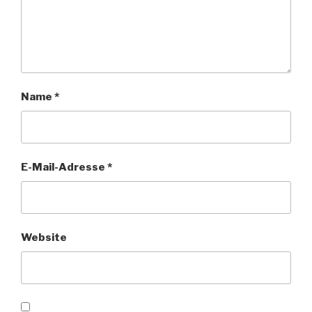
Name
*
E-Mail-Adresse
*
Website