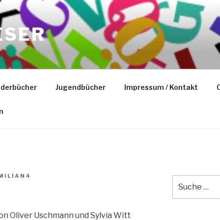
ESER
nderbücher
Jugendbücher
Impressum / Kontakt
C
n
MILIAN4
Suche
nach:
on Oliver Uschmann und Sylvia Witt