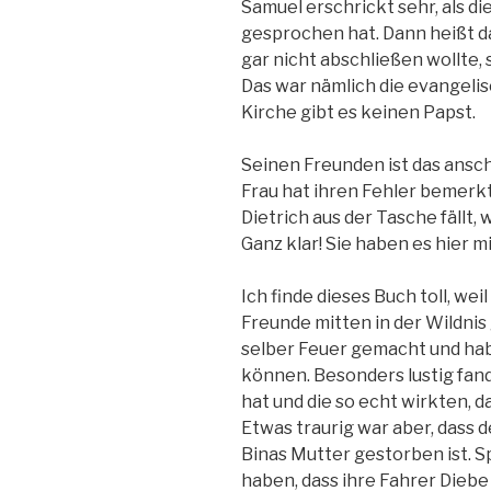
Samuel erschrickt sehr, als di
gesprochen hat. Dann heißt da
gar nicht abschließen wollte
Das war nämlich die evangelis
Kirche gibt es keinen Papst.
Seinen Freunden ist das ansch
Frau hat ihren Fehler bemerk
Dietrich aus der Tasche fällt,
Ganz klar! Sie haben es hier 
Ich finde dieses Buch toll, weil
Freunde mitten in der Wildnis 
selber Feuer gemacht und ha
können. Besonders lustig fand 
hat und die so echt wirkten, 
Etwas traurig war aber, dass 
Binas Mutter gestorben ist. S
haben, dass ihre Fahrer Diebe