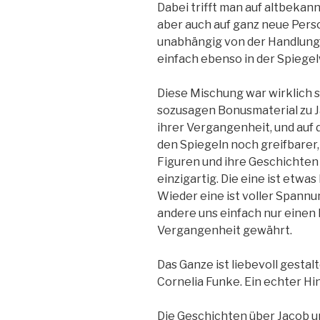
Dabei trifft man auf altbekan
aber auch auf ganz neue Per
unabhängig von der Handlung 
einfach ebenso in der Spiegel
Diese Mischung war wirklich se
sozusagen Bonusmaterial zu J
ihrer Vergangenheit, und auf 
den Spiegeln noch greifbarer,
Figuren und ihre Geschichten
einzigartig. Die eine ist etwas
Wieder eine ist voller Spann
andere uns einfach nur einen 
Vergangenheit gewährt.
Das Ganze ist liebevoll gestal
Cornelia Funke. Ein echter Hi
Die Geschichten über Jacob 