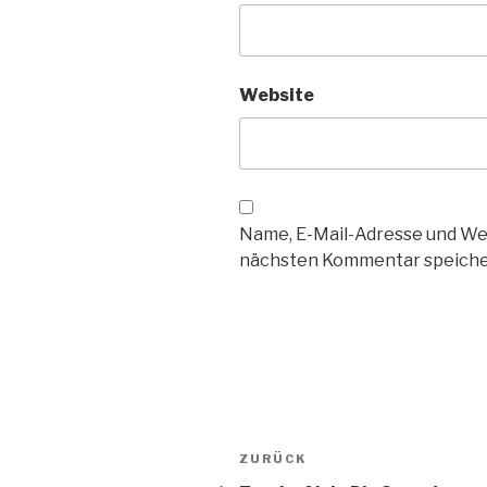
Website
Name, E-Mail-Adresse und We
nächsten Kommentar speiche
Beitragsnavigation
Vorheriger
ZURÜCK