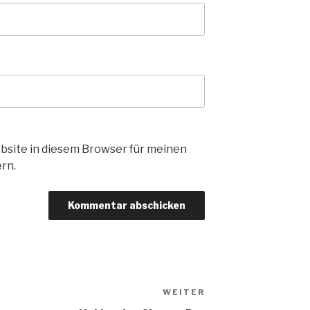
bsite in diesem Browser für meinen
rn.
WEITER
Nächster