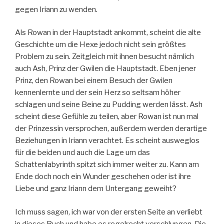
gegen Iriann zu wenden.
Als Rowan in der Hauptstadt ankommt, scheint die alte
Geschichte um die Hexe jedoch nicht sein größtes
Problem zu sein. Zeitgleich mit ihnen besucht nämlich
auch Ash, Prinz der Gwilen die Hauptstadt. Eben jener
Prinz, den Rowan bei einem Besuch der Gwilen
kennenlernte und der sein Herz so seltsam höher
schlagen und seine Beine zu Pudding werden lässt. Ash
scheint diese Gefühle zu teilen, aber Rowan ist nun mal
der Prinzessin versprochen, außerdem werden derartige
Beziehungen in Iriann verachtet. Es scheint ausweglos
für die beiden und auch die Lage um das
Schattenlabyrinth spitzt sich immer weiter zu. Kann am
Ende doch noch ein Wunder geschehen oder ist ihre
Liebe und ganz Iriann dem Untergang geweiht?
Ich muss sagen, ich war von der ersten Seite an verliebt
in dieses Buch und habe es regelrecht verschlungen. Die