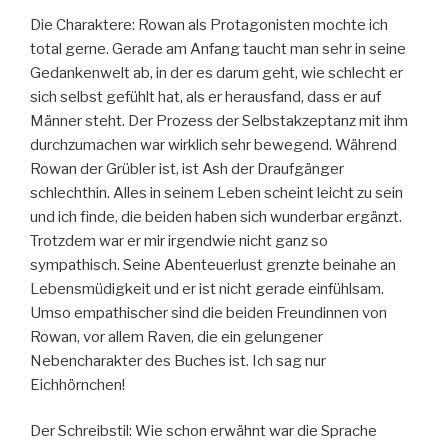
Die Charaktere: Rowan als Protagonisten mochte ich
total gerne. Gerade am Anfang taucht man sehr in seine
Gedankenwelt ab, in der es darum geht, wie schlecht er
sich selbst gefühlt hat, als er herausfand, dass er auf
Männer steht. Der Prozess der Selbstakzeptanz mit ihm
durchzumachen war wirklich sehr bewegend. Während
Rowan der Grübler ist, ist Ash der Draufgänger
schlechthin. Alles in seinem Leben scheint leicht zu sein
und ich finde, die beiden haben sich wunderbar ergänzt.
Trotzdem war er mir irgendwie nicht ganz so
sympathisch. Seine Abenteuerlust grenzte beinahe an
Lebensmüdigkeit und er ist nicht gerade einfühlsam.
Umso empathischer sind die beiden Freundinnen von
Rowan, vor allem Raven, die ein gelungener
Nebencharakter des Buches ist. Ich sag nur
Eichhörnchen!
Der Schreibstil: Wie schon erwähnt war die Sprache