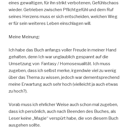
eines gewaltigen, für ihn strikt verbotenen, Gefühlschaos
wieder. Getrieben zwischen Pflichtgefühl und dem Ruf
seines Herzens muss er sich entscheiden, welchen Weg
er für sein weiteres Leben einschlagen will.
Meine Meinung:
Ich habe das Buch anfangs voller Freude in meiner Hand
gehalten, denn Ich war unglaublich gespannt auf die
Umsetzung von Fantasy / Homosexualität. Ich muss
zugeben, dass ich selbst merke, irgendwie viel zu wenig
über das Thema zu wissen, jedoch war dementsprechend
meine Erwartung auch sehr hoch (vielleicht ja auch etwas
zu hoch?).
Vorab muss ich ehrlicher Weise auch schon mal zugeben,
dass ich persönlich, auch nach Beenden des Buches, als
Leser keine „Magie“ verspürt habe, die von diesem Buch
ausgehen sollte.