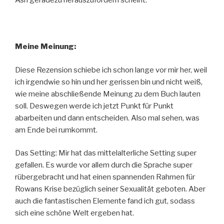
Ash geradezu herauszufordern scheint.
Meine Meinung:
Diese Rezension schiebe ich schon lange vor mir her, weil
ich irgendwie so hin und her gerissen bin und nicht weiß,
wie meine abschließende Meinung zu dem Buch lauten
soll. Deswegen werde ich jetzt Punkt für Punkt
abarbeiten und dann entscheiden. Also mal sehen, was
am Ende bei rumkommt.
Das Setting: Mir hat das mittelalterliche Setting super
gefallen. Es wurde vor allem durch die Sprache super
rübergebracht und hat einen spannenden Rahmen für
Rowans Krise bezüglich seiner Sexualität geboten. Aber
auch die fantastischen Elemente fand ich gut, sodass
sich eine schöne Welt ergeben hat.