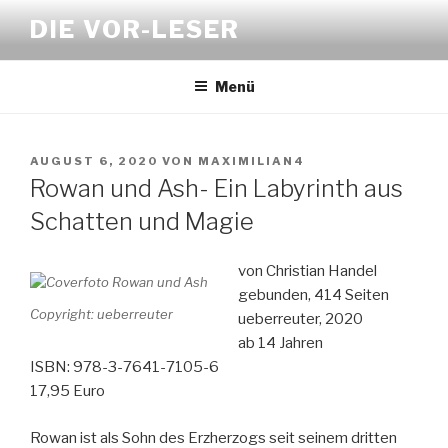
Zum
DIE VOR-LESER
Inhalt
springen
Menü
VERÖFFENTLICHT
AUGUST 6, 2020
VON
MAXIMILIAN4
AM
Rowan und Ash- Ein Labyrinth aus
Schatten und Magie
von Christian Handel
gebunden, 414 Seiten
Copyright: ueberreuter
ueberreuter, 2020
ab 14 Jahren
ISBN: 978-3-7641-7105-6
17,95 Euro
Rowan ist als Sohn des Erzherzogs seit seinem dritten