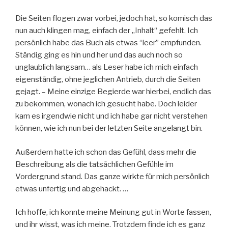
Die Seiten flogen zwar vorbei, jedoch hat, so komisch das
nun auch klingen mag, einfach der „Inhalt“ gefehlt. Ich
persönlich habe das Buch als etwas “leer” empfunden.
Ständig ging es hin und her und das auch noch so
unglaublich langsam… als Leser habe ich mich einfach
eigenständig, ohne jeglichen Antrieb, durch die Seiten
gejagt. – Meine einzige Begierde war hierbei, endlich das
zu bekommen, wonach ich gesucht habe. Doch leider
kam es irgendwie nicht und ich habe gar nicht verstehen
können, wie ich nun bei der letzten Seite angelangt bin.
Außerdem hatte ich schon das Gefühl, dass mehr die
Beschreibung als die tatsächlichen Gefühle im
Vordergrund stand. Das ganze wirkte für mich persönlich
etwas unfertig und abgehackt. …
Ich hoffe, ich konnte meine Meinung gut in Worte fassen,
und ihr wisst, was ich meine. Trotzdem finde ich es ganz