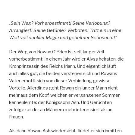
„Sein Weg? Vorherbestimmt! Seine Verlobung?
Arrangiert! Seine Gefühle? Verboten! Tritt ein in eine
Welt voll dunkler Magie und geheimer Sehnsucht!”
Der Weg von Rowan O’Brien ist seit langer Zeit
vorherbestimmt: In einem Jahr wird er Alyss heiraten, die
Kronprinzessin des Reichs Iriann. Und eigentlich läuft
auch alles gut, die beiden verstehen sich und Rowans
Vater erhofft sich von dieser Verbindung gewisse
Vorteile. Allerdings geht Rowan ein junger Mann nicht
mehr aus dem Kopf, welchen er vergangenen Sommer
kennenlernte: der Königssohn Ash. Und Gerüchten
zufolge sei der an Männern mehr interessiert als an
Frauen.
Als dann Rowan Ash wiedersieht, findet er sich inmitten