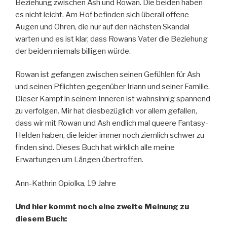
Beziehung zwischen Ash und Rowan. Die beiden haben
es nicht leicht. Am Hof befinden sich überall offene
Augen und Ohren, die nur auf den nächsten Skandal
warten und es ist klar, dass Rowans Vater die Beziehung
der beiden niemals billigen würde.
Rowan ist gefangen zwischen seinen Gefühlen für Ash
und seinen Pflichten gegenüber Iriann und seiner Familie.
Dieser Kampf in seinem Inneren ist wahnsinnig spannend
zu verfolgen. Mir hat diesbezüglich vor allem gefallen,
dass wir mit Rowan und Ash endlich mal queere Fantasy-
Helden haben, die leider immer noch ziemlich schwer zu
finden sind. Dieses Buch hat wirklich alle meine
Erwartungen um Längen übertroffen.
Ann-Kathrin Opiolka, 19 Jahre
Und hier kommt noch eine zweite Meinung zu
diesem Buch: