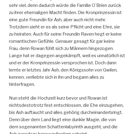
sehr viel, denn dadurch würde die Familie O´Brien zurück
zu ihrer ehemaligen Macht finden. Die Kronprinzessin ist
eine gute Freundin für Ash, aber auch nicht mehr.
Trotzdem sieht er es als seine Pflicht und eine Ehre, sie
zu heiraten. Auch für seine Freundin Raven hegt er keine
romantischen Gefühle. Genauer gesagt für gar keine
Frau, denn Rowan fühlt sich zu Männern hingezogen.
Lange hat er dagegen angekämpft, weil es unnatürlich ist
und er der Kronprinzessin versprochen ist. Doch dann
lernte er letztes Jahr Ash, den Königssohn von Gwilen,
kennen, verliebte sich in ihn und begann alles zu
hinterfragen.
Nun steht die Hochzeit kurz bevor und Rowan ist
nichtsdestotrotz fest entschlossen, die Ehe einzugehen,
bis Ash auftaucht und alles gehörig durcheinanderbringt.
Denn über dem Land liegt eine dunkle Magie, die von
dem sogenannten Schattenlabyrinth ausgeht, und die