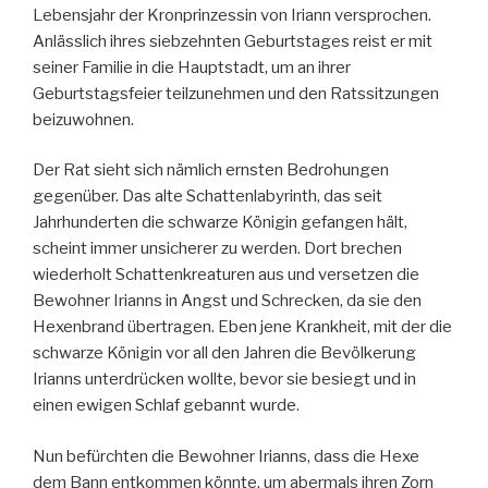
Lebensjahr der Kronprinzessin von Iriann versprochen.
Anlässlich ihres siebzehnten Geburtstages reist er mit
seiner Familie in die Hauptstadt, um an ihrer
Geburtstagsfeier teilzunehmen und den Ratssitzungen
beizuwohnen.
Der Rat sieht sich nämlich ernsten Bedrohungen
gegenüber. Das alte Schattenlabyrinth, das seit
Jahrhunderten die schwarze Königin gefangen hält,
scheint immer unsicherer zu werden. Dort brechen
wiederholt Schattenkreaturen aus und versetzen die
Bewohner Irianns in Angst und Schrecken, da sie den
Hexenbrand übertragen. Eben jene Krankheit, mit der die
schwarze Königin vor all den Jahren die Bevölkerung
Irianns unterdrücken wollte, bevor sie besiegt und in
einen ewigen Schlaf gebannt wurde.
Nun befürchten die Bewohner Irianns, dass die Hexe
dem Bann entkommen könnte, um abermals ihren Zorn