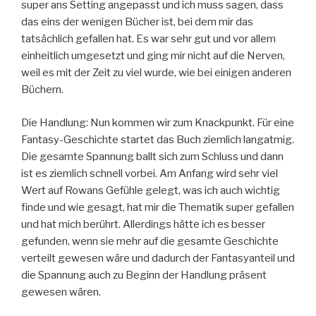
super ans Setting angepasst und ich muss sagen, dass
das eins der wenigen Bücher ist, bei dem mir das
tatsächlich gefallen hat. Es war sehr gut und vor allem
einheitlich umgesetzt und ging mir nicht auf die Nerven,
weil es mit der Zeit zu viel wurde, wie bei einigen anderen
Büchern.
Die Handlung: Nun kommen wir zum Knackpunkt. Für eine
Fantasy-Geschichte startet das Buch ziemlich langatmig.
Die gesamte Spannung ballt sich zum Schluss und dann
ist es ziemlich schnell vorbei. Am Anfang wird sehr viel
Wert auf Rowans Gefühle gelegt, was ich auch wichtig
finde und wie gesagt, hat mir die Thematik super gefallen
und hat mich berührt. Allerdings hätte ich es besser
gefunden, wenn sie mehr auf die gesamte Geschichte
verteilt gewesen wäre und dadurch der Fantasyanteil und
die Spannung auch zu Beginn der Handlung präsent
gewesen wären.