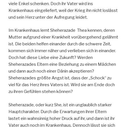
viele Enkel schenken. Doch ihr Vater wird ins
Krankenhaus eingeliefert, weil der Krieg ihn nicht loslässt
und sein Herz unter der Aufregung leidet.
Im Krankenhaus lernt Sheherazade Thea kennen, deren
Mutter aufgrund einer Krankheit vorübergehend gelähmt
ist. Die beiden helfen einander durch die schwere Zeit,
kommen sich immer näher und verlieben sich in einander.
Doch hat diese Liebe eine Zukunft? Werden
Sheherazades Eltern eine Beziehung zu einem Mädchen
und dann auch noch einer Dänin akzeptieren?
Sheherazades größte Angst ist, dass der „Schock“ zu
viel für das Herz ihres Vaters ist. Wird sie am Ende doch
zu ihren Gefühlen stehen können?
Sheherazade, oder kurz She, ist ein unglaublich starker
Hauptcharakter. Durch die Erwartungen ihrer Eltern
lastet ein wahnsinnig hoher Druck auf ihr, und dann ist ihr
Vater auch noch im Krankenhaus. Dennoch lässt sie sich