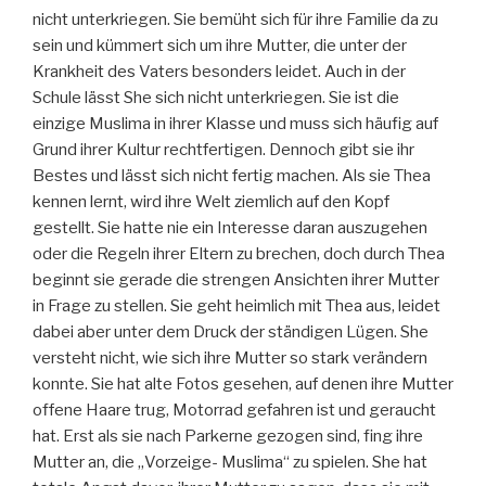
nicht unterkriegen. Sie bemüht sich für ihre Familie da zu
sein und kümmert sich um ihre Mutter, die unter der
Krankheit des Vaters besonders leidet. Auch in der
Schule lässt She sich nicht unterkriegen. Sie ist die
einzige Muslima in ihrer Klasse und muss sich häufig auf
Grund ihrer Kultur rechtfertigen. Dennoch gibt sie ihr
Bestes und lässt sich nicht fertig machen. Als sie Thea
kennen lernt, wird ihre Welt ziemlich auf den Kopf
gestellt. Sie hatte nie ein Interesse daran auszugehen
oder die Regeln ihrer Eltern zu brechen, doch durch Thea
beginnt sie gerade die strengen Ansichten ihrer Mutter
in Frage zu stellen. Sie geht heimlich mit Thea aus, leidet
dabei aber unter dem Druck der ständigen Lügen. She
versteht nicht, wie sich ihre Mutter so stark verändern
konnte. Sie hat alte Fotos gesehen, auf denen ihre Mutter
offene Haare trug, Motorrad gefahren ist und geraucht
hat. Erst als sie nach Parkerne gezogen sind, fing ihre
Mutter an, die „Vorzeige- Muslima“ zu spielen. She hat