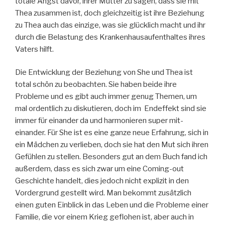
totale Angst davor, ihrer Mutter zu sagen, dass sie mit
Thea zusammen ist, doch gleichzeitig ist ihre Beziehung
zu Thea auch das einzige, was sie glücklich macht und ihr
durch die Belastung des Krankenhausaufenthaltes ihres
Vaters hilft.
Die Entwicklung der Beziehung von She und Thea ist
total schön zu beobachten. Sie haben beide ihre
Probleme und es gibt auch immer genug Themen, um
mal ordentlich zu diskutieren, doch im Endeffekt sind sie
immer für einander da und harmonieren super mit-
einander. Für She ist es eine ganze neue Erfahrung, sich in
ein Mädchen zu verlieben, doch sie hat den Mut sich ihren
Gefühlen zu stellen. Besonders gut an dem Buch fand ich
außerdem, dass es sich zwar um eine Coming-out
Geschichte handelt, dies jedoch nicht explizit in den
Vordergrund gestellt wird. Man bekommt zusätzlich
einen guten Einblick in das Leben und die Probleme einer
Familie, die vor einem Krieg geflohen ist, aber auch in