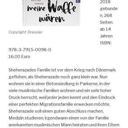
2018
gebunde
n, 268
Seiten
ab 14
Copyright: Dressler
Jahren
ISBN:
978-3-7915-0098-0
16,00 Euro
Sheherazades Familie ist vor dem Krieg nach Dänemark
geflohen, als Sheherazade noch ganz klein war. Nun
wohnen sie in einer Betonsiedlung in Parkerne, in der
viele muslimische Familien wohnen und ein sehr hoher
Druck herrscht, weil jeder jeden kennt und den Eindruck
einer perfekten Migrationsfamilie erwecken möchte.
Sheherazade soll einen guten Abschluss machen,
Medizin studieren, irgendwann einen von der Familie
anerkannten muslimischen Mann heiraten und ihren Eltern