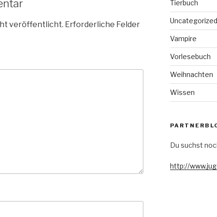
entar
Tierbuch
Uncategorize
ht veröffentlicht.
Erforderliche Felder
Vampire
Vorlesebuch
Weihnachten
Wissen
PARTNERBL
Du suchst noc
http://www.ju