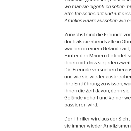
wo man sie eigentlich sehen mü
Streifen schneidet und auf die
Amelies Haare aussehen wie e
Zunächst sind die Freunde von
doch als sie abends alle in Ohn
wachen in einem Gelände auf,
Hinter den Mauern befindet si
ihnen mit, dass sie jeden zwei
Die Freunde versuchen heraus
und wie sie wieder ausbreche
ihre Entführung zu wissen, wa
ihnen die Zeit davon, denn si
Gelände geholt und keiner we
passieren wird.
Der Thriller wird aus der Sich
sie immer wieder Anglizismen