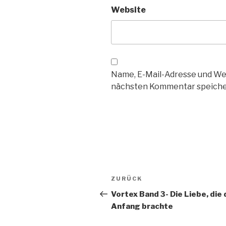
Website
Name, E-Mail-Adresse und We
nächsten Kommentar speiche
Beitragsnavigation
Vorheriger
ZURÜCK
Beitrag
Vortex Band 3- Die Liebe, die
Anfang brachte