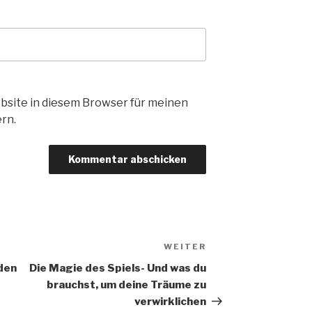
bsite in diesem Browser für meinen
rn.
WEITER
Nächster
Beitrag
 den
Die Magie des Spiels- Und was du
brauchst, um deine Träume zu
verwirklichen