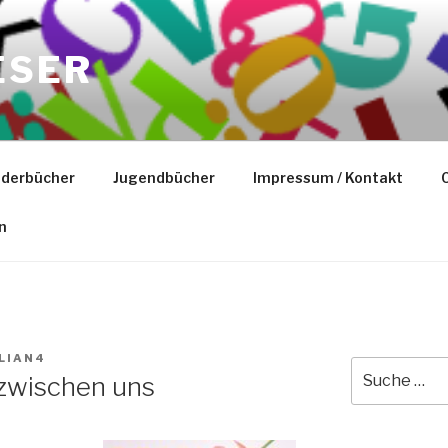
ESER
nderbücher
Jugendbücher
Impressum / Kontakt
C
n
LIAN4
Suche
 zwischen uns
nach: