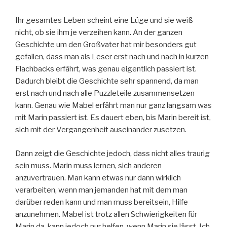
Ihr gesamtes Leben scheint eine Lüge und sie weiß
nicht, ob sie ihm je verzeihen kann. An der ganzen
Geschichte um den Großvater hat mir besonders gut
gefallen, dass man als Leser erst nach und nach in kurzen
Flachbacks erfährt, was genau eigentlich passiert ist.
Dadurch bleibt die Geschichte sehr spannend, da man
erst nach und nach alle Puzzleteile zusammensetzen
kann. Genau wie Mabel erfährt man nur ganz langsam was
mit Marin passiert ist. Es dauert eben, bis Marin bereit ist,
sich mit der Vergangenheit auseinander zusetzen.
Dann zeigt die Geschichte jedoch, dass nicht alles traurig
sein muss. Marin muss lernen, sich anderen
anzuvertrauen. Man kann etwas nur dann wirklich
verarbeiten, wenn man jemanden hat mit dem man
darüber reden kann und man muss bereitsein, Hilfe
anzunehmen. Mabel ist trotz allen Schwierigkeiten für
Marin da, kann jedoch nur helfen, wenn Marin sie lässt. Ich