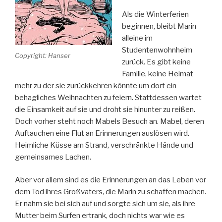
Als die Winterferien
beginnen, bleibt Marin
alleine im
Studentenwohnheim
Copyright: Hanser
zurück. Es gibt keine
Familie, keine Heimat
mehr zu der sie zurückkehren könnte um dort ein
behagliches Weihnachten zu feiern. Stattdessen wartet
die Einsamkeit auf sie und droht sie hinunter zu reißen.
Doch vorher steht noch Mabels Besuch an. Mabel, deren
Auftauchen eine Flut an Erinnerungen auslösen wird.
Heimliche Küsse am Strand, verschränkte Hände und
gemeinsames Lachen.
Aber vor allem sind es die Erinnerungen an das Leben vor
dem Tod ihres Großvaters, die Marin zu schaffen machen.
Er nahm sie bei sich auf und sorgte sich um sie, als ihre
Mutter beim Surfen ertrank, doch nichts war wie es