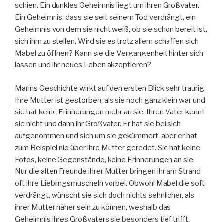
schien. Ein dunkles Geheimnis liegt um ihren Großvater.
Ein Geheimnis, dass sie seit seinem Tod verdrängt, ein
Geheimnis von dem sie nicht weiß, ob sie schon bereit ist,
sich ihm zu stellen. Wird sie es trotz allem schaffen sich
Mabel zu öffnen? Kann sie die Vergangenheit hinter sich
lassen und ihr neues Leben akzeptieren?
Marins Geschichte wirkt auf den ersten Blick sehr traurig.
Ihre Mutter ist gestorben, als sie noch ganz klein war und
sie hat keine Erinnerungen mehr an sie. Ihren Vater kennt
sie nicht und dann ihr Großvater. Er hat sie bei sich
aufgenommen und sich um sie gekümmert, aber er hat
zum Beispiel nie über ihre Mutter geredet. Sie hat keine
Fotos, keine Gegenstände, keine Erinnerungen an sie.
Nur die alten Freunde ihrer Mutter bringen ihr am Strand
oft ihre Lieblingsmuscheln vorbei. Obwohl Mabel die soft
verdrängt, wünscht sie sich doch nichts sehnlicher, als
ihrer Mutter näher sein zu können, weshalb das
Geheimnis ihres Großvaters sie besonders tief trifft.