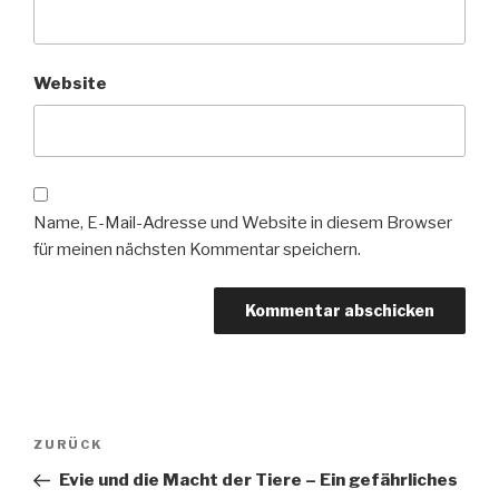
Website
Name, E-Mail-Adresse und Website in diesem Browser
für meinen nächsten Kommentar speichern.
Beitragsnavigation
Vorheriger
ZURÜCK
Beitrag
Evie und die Macht der Tiere – Ein gefährliches