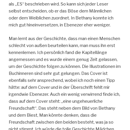
als „ES“ beschrieben wird. So kann sich jeder Leser
selbst entscheiden, ob er das Böse dem Männlichen
oder dem Weiblichen zuordnet. In Bethany konnte ich
mich gut hineinversetzen, in Ebenezer eher weniger.
Man lernt aus der Geschichte, dass man einen Menschen
schlecht von außen beurteilen kann, man muss ihn erst
kennenlernen. Ich persönlich fand die Kapitellänge
angemessen und es wurde einem genug Zeit gelassen,
um der Geschichte folgen zu können. Die Illustrationen im
Buchinneren sind sehr gut gelungen. Das Cover ist
ebenfalls sehr ansprechend, wobei ich noch einen Tipp
hätte: auf dem Cover und in der Überschrift fehlt mir
irgendwie Ebenezer. Auch ein wenig verwirrend finde ich,
dass auf dem Cover steht: „eine ungeheuerliche
Freundschaft“. Das steht neben dem Bild von Bethany
und dem Biest, Man könnte denken, dass die
Freundschaft zwischen den beiden besteht, was ja so
nicht stimmt. Ich würde die tolle Geschichte Mädchen