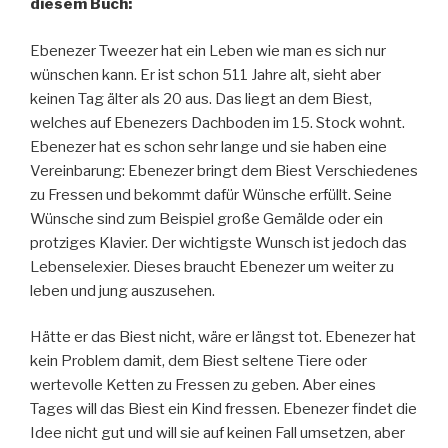
diesem Buch:
Ebenezer Tweezer hat ein Leben wie man es sich nur
wünschen kann. Er ist schon 511 Jahre alt, sieht aber
keinen Tag älter als 20 aus. Das liegt an dem Biest,
welches auf Ebenezers Dachboden im 15. Stock wohnt.
Ebenezer hat es schon sehr lange und sie haben eine
Vereinbarung: Ebenezer bringt dem Biest Verschiedenes
zu Fressen und bekommt dafür Wünsche erfüllt. Seine
Wünsche sind zum Beispiel große Gemälde oder ein
protziges Klavier. Der wichtigste Wunsch ist jedoch das
Lebenselexier. Dieses braucht Ebenezer um weiter zu
leben und jung auszusehen.
Hätte er das Biest nicht, wäre er längst tot. Ebenezer hat
kein Problem damit, dem Biest seltene Tiere oder
wertevolle Ketten zu Fressen zu geben. Aber eines
Tages will das Biest ein Kind fressen. Ebenezer findet die
Idee nicht gut und will sie auf keinen Fall umsetzen, aber