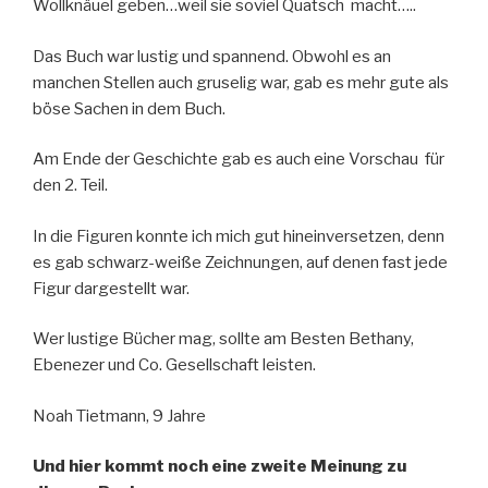
Wollknäuel geben…weil sie soviel Quatsch macht…..
Das Buch war lustig und spannend. Obwohl es an
manchen Stellen auch gruselig war, gab es mehr gute als
böse Sachen in dem Buch.
Am Ende der Geschichte gab es auch eine Vorschau für
den 2. Teil.
In die Figuren konnte ich mich gut hineinversetzen, denn
es gab schwarz-weiße Zeichnungen, auf denen fast jede
Figur dargestellt war.
Wer lustige Bücher mag, sollte am Besten Bethany,
Ebenezer und Co. Gesellschaft leisten.
Noah Tietmann, 9 Jahre
Und hier kommt noch eine zweite Meinung zu