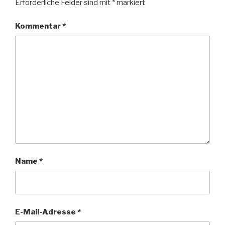
Erforderliche Felder sind mit
*
markiert
Kommentar
*
Name
*
E-Mail-Adresse
*