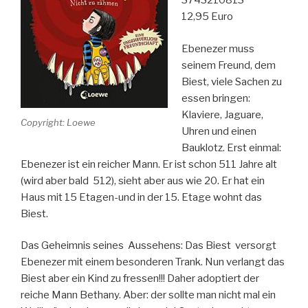
3743210813
12,95 Euro
Ebenezer muss
seinem Freund, dem
Biest, viele Sachen zu
essen bringen:
Klaviere, Jaguare,
Copyright: Loewe
Uhren und einen
Bauklotz. Erst einmal:
Ebenezer ist ein reicher Mann. Er ist schon 511 Jahre alt
(wird aber bald 512), sieht aber aus wie 20. Er hat ein
Haus mit 15 Etagen-und in der 15. Etage wohnt das
Biest.
Das Geheimnis seines Aussehens: Das Biest versorgt
Ebenezer mit einem besonderen Trank. Nun verlangt das
Biest aber ein Kind zu fressen!!! Daher adoptiert der
reiche Mann Bethany. Aber: der sollte man nicht mal ein