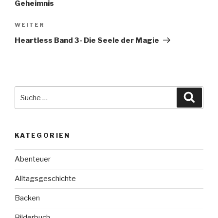
Geheimnis
Nächster
WEITER
Beitrag
Heartless Band 3- Die Seele der Magie
Suche
Suche
nach:
KATEGORIEN
Abenteuer
Alltagsgeschichte
Backen
Bilderbuch