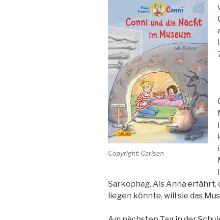
Copyright: Carlsen
Sarkophag. Als Anna erfährt, 
liegen könnte, will sie das Mu
Am nächsten Tag in der Schule