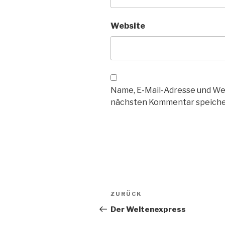
Website
Name, E-Mail-Adresse und We
nächsten Kommentar speiche
Beitragsnavigation
Vorheriger
ZURÜCK
Beitrag
Der Weltenexpress