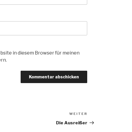
bsite in diesem Browser für meinen
rn.
WEITER
Nächster
Beitrag
Die Ausreißer