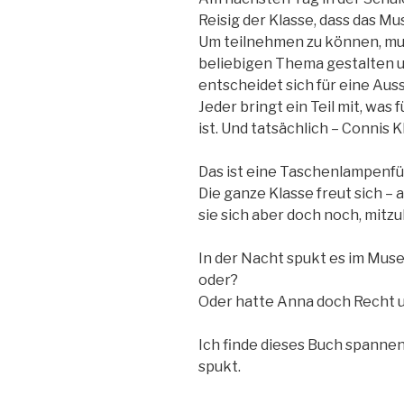
Reisig der Klasse, dass das 
Um teilnehmen zu können, mu
beliebigen Thema gestalten u
entscheidet sich für eine Auss
Jeder bringt ein Teil mit, was
ist. Und tatsächlich – Connis 
Das ist eine Taschenlampenf
Die ganze Klasse freut sich – 
sie sich aber doch noch, mit
In der Nacht spukt es im Muse
oder?
Oder hatte Anna doch Recht 
Ich finde dieses Buch spannen
spukt.