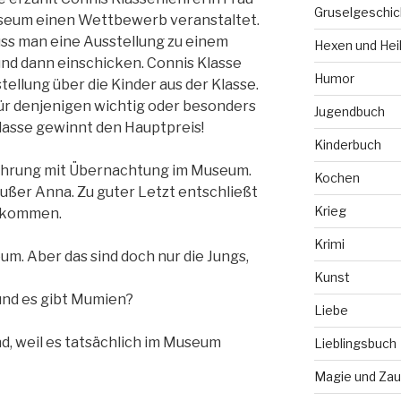
Gruselgeschic
Museum einen Wettbewerb veranstaltet.
ss man eine Ausstellung zu einem
Hexen und Hei
nd dann einschicken. Connis Klasse
Humor
tellung über die Kinder aus der Klasse.
 für denjenigen wichtig oder besonders
Jugendbuch
Klasse gewinnt den Hauptpreis!
Kinderbuch
ührung mit Übernachtung im Museum.
Kochen
außer Anna. Zu guter Letzt entschließt
Krieg
zukommen.
Krimi
um. Aber das sind doch nur die Jungs,
Kunst
und es gibt Mumien?
Liebe
d, weil es tatsächlich im Museum
Lieblingsbuch
Magie und Zau