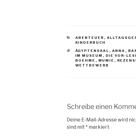
KATEGORIEN
ABENTEUER
,
ALLTAGSGE
KINDERBUCH
SCHLAGWÖRTER
ÄGYPTENSAAL
,
ANNA
,
BA
IM MUSEUM
,
DIE VOR-LES
BOEHME
,
MUMIE
,
REZENS
WETTBEWERB
Schreibe einen Komm
Deine E-Mail-Adresse wird nic
sind mit
*
markiert