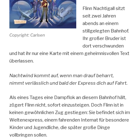
Flinn Nachtigall sitzt
seit zwei Jahren
abends an einem
stillgelegten Bahnhof.
Copyright: Carlsen
Ihr großer Bruder ist
dort verschwunden
und hat ihr nur eine Karte mit einem geheimnisvollen Text
überlassen.
Nachtwind kommt auf,
wenn man drauf beharrt,
nimmt verlässlich und bald
der Express dich auf Fahrt.
Als eines Tages eine Dampflok an diesem Bahnhof hält,
zögert Flinn nicht, sofort einzusteigen. Doch Flinn ist in
keinen gewöhnlichen Zug gestiegen: Sie befindet sich im
Weltenexpress, einem fahrenden Internat für besondere
Kinder und Jugendliche, die später große Dinge
vollbringen sollen.