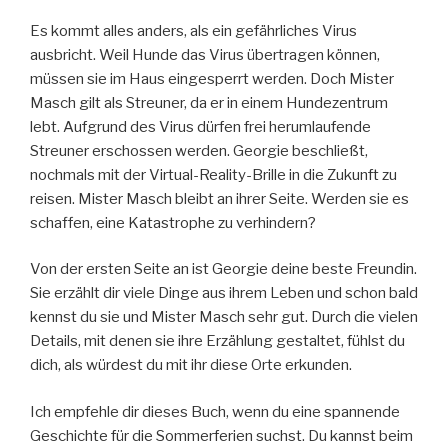
Es kommt alles anders, als ein gefährliches Virus
ausbricht. Weil Hunde das Virus übertragen können,
müssen sie im Haus eingesperrt werden. Doch Mister
Masch gilt als Streuner, da er in einem Hundezentrum
lebt. Aufgrund des Virus dürfen frei herumlaufende
Streuner erschossen werden. Georgie beschließt,
nochmals mit der Virtual-Reality-Brille in die Zukunft zu
reisen. Mister Masch bleibt an ihrer Seite. Werden sie es
schaffen, eine Katastrophe zu verhindern?
Von der ersten Seite an ist Georgie deine beste Freundin.
Sie erzählt dir viele Dinge aus ihrem Leben und schon bald
kennst du sie und Mister Masch sehr gut. Durch die vielen
Details, mit denen sie ihre Erzählung gestaltet, fühlst du
dich, als würdest du mit ihr diese Orte erkunden.
Ich empfehle dir dieses Buch, wenn du eine spannende
Geschichte für die Sommerferien suchst. Du kannst beim