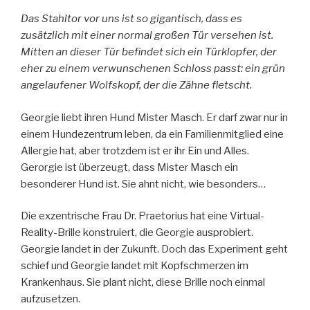
Das Stahltor vor uns ist so gigantisch, dass es
zusätzlich mit einer normal großen Tür versehen ist.
Mitten an dieser Tür befindet sich ein Türklopfer, der
eher zu einem verwunschenen Schloss passt: ein grün
angelaufener Wolfskopf, der die Zähne fletscht.
Georgie liebt ihren Hund Mister Masch. Er darf zwar nur in
einem Hundezentrum leben, da ein Familienmitglied eine
Allergie hat, aber trotzdem ist er ihr Ein und Alles.
Gerorgie ist überzeugt, dass Mister Masch ein
besonderer Hund ist. Sie ahnt nicht, wie besonders…
Die exzentrische Frau Dr. Praetorius hat eine Virtual-
Reality-Brille konstruiert, die Georgie ausprobiert.
Georgie landet in der Zukunft. Doch das Experiment geht
schief und Georgie landet mit Kopfschmerzen im
Krankenhaus. Sie plant nicht, diese Brille noch einmal
aufzusetzen.