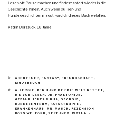
Lesen oft Pause machen und findest sofort wieder in die
Geschichte hinein. Auch wenn du Tier- und
Hundegeschichten magst, wird dir dieses Buch gefallen.
Katrin Berszuck, 18 Jahre
KATEGORIEN
ABENTEUER
,
FANTASY
,
FREUNDSCHAFT
,
KINDERBUCH
SCHLAGWÖRTER
ALLERGIE
,
DER HUND DER DIE WELT RETTET
,
DIE VOR-LESER
,
DR. PRAETORIUS
,
GEFÄHRLICHES VIRUS
,
GEORGIE
,
HUNDEZENTRUM
,
KATASTROPHE
,
KRANKENHAUS
,
MR. MASCH
,
REZENSION
,
ROSS WELFORD
,
STREUNER
,
VIRTUAL-