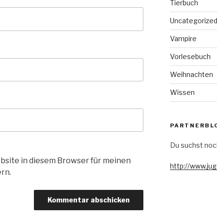
Tierbuch
Uncategorize
Vampire
Vorlesebuch
Weihnachten
Wissen
PARTNERBL
Du suchst noc
bsite in diesem Browser für meinen
http://www.ju
rn.