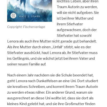
leichtes Leben, aber ihren
Traum Autorin zu werden,
will sie nicht aufgeben. Sie
ist bei ihrer Mutter und
ihrem Stiefvater
Copyright: Fischerverlage
aufgewachsen, doch der
Stiefvater hat sowohl
Lenora als auch ihre Mutter nicht gerade gut behandelt.
Als ihre Mutter durch einen „Unfall“ stirbt, wie es der
Stiefvater ausdrückt, haut Lenora ab, ihr Stiefvater muss
ins Gefängnis, und sie wächst jetzt bei ihrem Vater und
seiner neuen Familie auf.
Nach einem Jahr nachdem sie die Schule beendet hat,
geht Lenora nach Dunkelfelsen an eine Uni. Dort studiert
sie kreatives Schreiben, und kommt ihrem Traum Autorin
zu werden etwas näher. Ein anderer Grund, warum sie
ausgerechnet an diese Uni wollte ist, dass sie dort als
kleines Kind gelebt hat, und sie ihre Großmutter finden