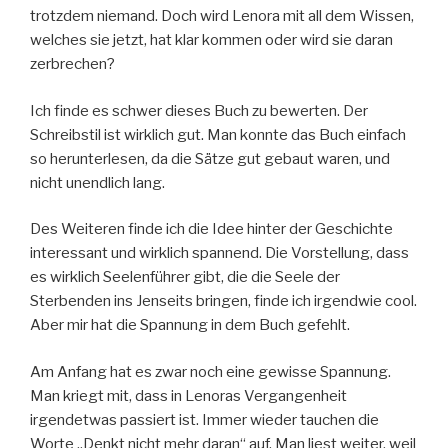
trotzdem niemand. Doch wird Lenora mit all dem Wissen,
welches sie jetzt, hat klar kommen oder wird sie daran
zerbrechen?
Ich finde es schwer dieses Buch zu bewerten. Der
Schreibstil ist wirklich gut. Man konnte das Buch einfach
so herunterlesen, da die Sätze gut gebaut waren, und
nicht unendlich lang.
Des Weiteren finde ich die Idee hinter der Geschichte
interessant und wirklich spannend. Die Vorstellung, dass
es wirklich Seelenführer gibt, die die Seele der
Sterbenden ins Jenseits bringen, finde ich irgendwie cool.
Aber mir hat die Spannung in dem Buch gefehlt.
Am Anfang hat es zwar noch eine gewisse Spannung.
Man kriegt mit, dass in Lenoras Vergangenheit
irgendetwas passiert ist. Immer wieder tauchen die
Worte „Denkt nicht mehr daran“ auf. Man liest weiter, weil