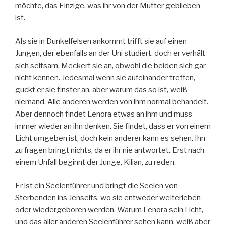
möchte, das Einzige, was ihr von der Mutter geblieben
ist.
Als sie in Dunkelfelsen ankommt trifft sie auf einen
Jungen, der ebenfalls an der Uni studiert, doch er verhält
sich seltsam. Meckert sie an, obwohl die beiden sich gar
nicht kennen. Jedesmal wenn sie aufeinander treffen,
guckt er sie finster an, aber warum das so ist, weiß
niemand. Alle anderen werden von ihm normal behandelt.
Aber dennoch findet Lenora etwas an ihm und muss
immer wieder an ihn denken. Sie findet, dass er von einem
Licht umgeben ist, doch kein anderer kann es sehen. Ihn
zu fragen bringt nichts, da er ihr nie antwortet. Erst nach
einem Unfall beginnt der Junge, Kilian, zu reden.
Er ist ein Seelenführer und bringt die Seelen von
Sterbenden ins Jenseits, wo sie entweder weiterleben
oder wiedergeboren werden. Warum Lenora sein Licht,
und das aller anderen Seelenführer sehen kann, weiß aber