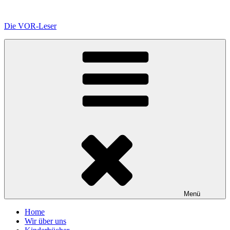
Zum
Inhalt
Die VOR-Leser
springen
Menü
Home
Wir über uns