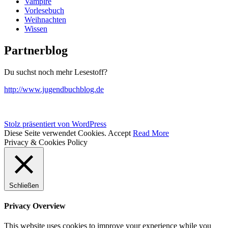
Vampire
Vorlesebuch
Weihnachten
Wissen
Partnerblog
Du suchst noch mehr Lesestoff?
http://www.jugendbuchblog.de
Stolz präsentiert von WordPress
Diese Seite verwendet Cookies.
Accept
Read More
Privacy & Cookies Policy
Schließen
Privacy Overview
This website uses cookies to improve your experience while you