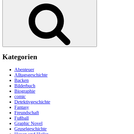
nach:
Suchen
Kategorien
Abenteuer
Alltagsgeschichte
Backen
Bilderbuch
Biographie
comic
Detektivgeschichte
Fantasy
Freundschaft
Fußball
Graphic Novel
Gruselgeschichte