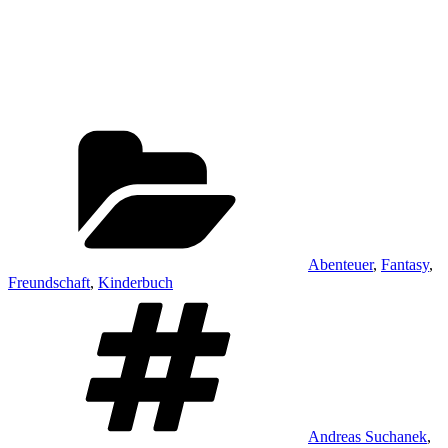
Kategorien
Abenteuer
,
Fantasy
,
Freundschaft
,
Kinderbuch
Schlagwörter
Andreas Suchanek
,