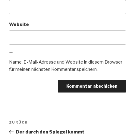
Website
Name, E-Mail-Adresse und Website in diesem Browser
für meinen nächsten Kommentar speichern.
Beitragsnavigation
Vorheriger
ZURÜCK
Beitrag
Der durch den Spiegel kommt