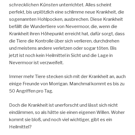
schrecklichen Künsten
unterrichtet. Alles scheint
perfekt, bis urplötzlich eine schlimme neue Krankheit, die
sogenannten Hohlpocken, ausbrechen. Diese Krankheit
befällt die Wundertiere von Nevermoor, die, wenn die
Krankheit ihren Höhepunkt erreicht hat, dafür sorgt, dass
die Tiere die Kontrolle über sich verlieren, durchdrehen
und meistens andere verletzen oder sogar töten. Bis
jetzt ist noch kein Heilmittel in Sicht und die Lage in
Nevermoor ist verzweifelt.
Immer mehr Tiere stecken sich mit der Krankheit an, auch
einige Freunde von Morrigan. Manchmal kommt es bis zu
50 Angriffen pro Tag.
Doch die Krankheit ist unerforscht und lässt sich nicht
eindämmen, so als hätte sie einen eigenen Willen. Woher
kommt sie bloß, und noch viel wichtiger, gibt es ein
Heilmittel?