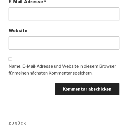
E-Mail-Adresse
*
Website
Name, E-Mail-Adresse und Website in diesem Browser
für meinen nächsten Kommentar speichern.
Beitragsnavigation
Vorheriger
ZURÜCK