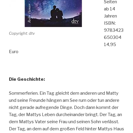
Seiten
ab 14
Jahren
ISBN:
9783423
Copyright: dtv
650304
14,95
Euro
Die Geschichte:
Sommerferien. Ein Tag gleicht dem anderen und Matty
und seine Freunde hängen am See rum oder tun andere
nicht gerade aufregende Dinge. Doch dann kommt der
Tag, der Mattys Leben durcheinander bringt. Der Tag, an
dem Mattys Vater seine Frau und seinen Sohn verlässt.
Der Tag, an dem auf dem großen Feld hinter Mattys Haus