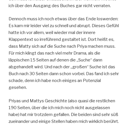
ich über den Ausgang des Buches gar nicht verraten.
Dennoch muss ich noch etwas über das Ende loswerden:
Es kam mir leider viel zu schnell und abrupt. Dieses Gefühl
hatte ich vor allem, weil wieder mal der innere
Klappentext so irreführend gestaltet ist. Dort heißt es,
dass Matty sich auf die Suche nach Priya machen muss.
Für mich klingt das nach viel mehr Drama, als die
läppischen 15 Seiten auf denen die „Suche“ dann
abgehandelt wird. Und nach der „großen“ Suche ist das
Buch nach 30 Seiten dann schon vorbei. Das fand ich sehr
schade, denn ich habe noch einiges an Potenzial
gesehen.
Priyas und Mattys Geschichte (also quasi die restlichen
190 Seiten, über die ich mich noch nicht ausgelassen
habe) hat mir trotzdem gefallen. Die beiden sind sehr süß
zueinander und einige Stellen haben mich wirklich berührt.