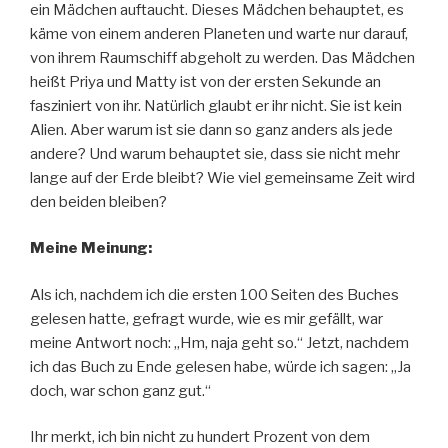
ein Mädchen auftaucht. Dieses Mädchen behauptet, es
käme von einem anderen Planeten und warte nur darauf,
von ihrem Raumschiff abgeholt zu werden. Das Mädchen
heißt Priya und Matty ist von der ersten Sekunde an
fasziniert von ihr. Natürlich glaubt er ihr nicht. Sie ist kein
Alien. Aber warum ist sie dann so ganz anders als jede
andere? Und warum behauptet sie, dass sie nicht mehr
lange auf der Erde bleibt? Wie viel gemeinsame Zeit wird
den beiden bleiben?
Meine Meinung:
Als ich, nachdem ich die ersten 100 Seiten des Buches
gelesen hatte, gefragt wurde, wie es mir gefällt, war
meine Antwort noch: „Hm, naja geht so.“ Jetzt, nachdem
ich das Buch zu Ende gelesen habe, würde ich sagen: „Ja
doch, war schon ganz gut.“
Ihr merkt, ich bin nicht zu hundert Prozent von dem