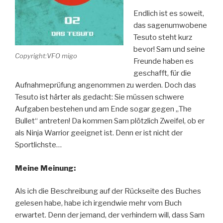
Endlich ist es soweit,
das sagenumwobene
Tesuto steht kurz
bevor! Sam und seine
Copyright:VFO migo
Freunde haben es
geschafft, für die
Aufnahmeprüfung angenommen zu werden. Doch das
Tesuto ist härter als gedacht: Sie müssen schwere
Aufgaben bestehen und am Ende sogar gegen „The
Bullet“ antreten! Da kommen Sam plötzlich Zweifel, ob er
als Ninja Warrior geeignet ist. Denn er ist nicht der
Sportlichste…
Meine Meinung:
Als ich die Beschreibung auf der Rückseite des Buches
gelesen habe, habe ich irgendwie mehr vom Buch
erwartet. Denn der jemand, der verhindern will, dass Sam