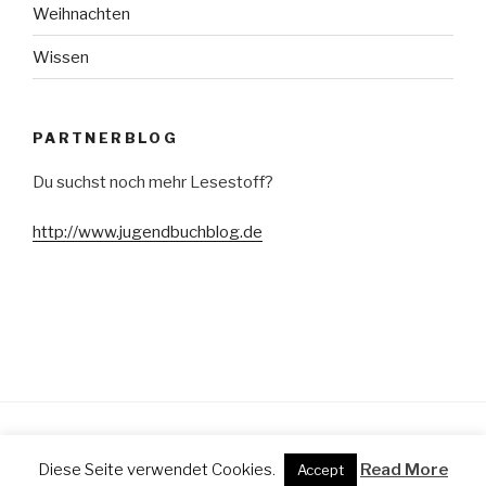
Weihnachten
Wissen
PARTNERBLOG
Du suchst noch mehr Lesestoff?
http://www.jugendbuchblog.de
Stolz präsentiert von WordPress
Diese Seite verwendet Cookies.
Read More
Accept