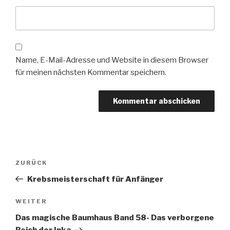
Name, E-Mail-Adresse und Website in diesem Browser
für meinen nächsten Kommentar speichern.
Beitragsnavigation
Vorheriger
ZURÜCK
Beitrag
Krebsmeisterschaft für Anfänger
Nächster
WEITER
Beitrag
Das magische Baumhaus Band 58- Das verborgene