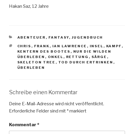
Hakan Saz, 12 Jahre
KATEGORIEN
ABENTEUER
,
FANTASY
,
JUGENDBUCH
SCHLAGWÖRTER
CHRIS
,
FRANK
,
IAN LAWRENCE
,
INSEL
,
KAMPF
,
KENTERN DES BOOTES
,
NUR DIE WILDEN
ÜBERLEBEN
,
ONKEL
,
RETTUNG
,
SÄRGE
,
SKELETON TREE
,
TOD DURCH ERTRINKEN
,
ÜBERLEBEN
Schreibe einen Kommentar
Deine E-Mail-Adresse wird nicht veröffentlicht.
Erforderliche Felder sind mit
*
markiert
Kommentar
*