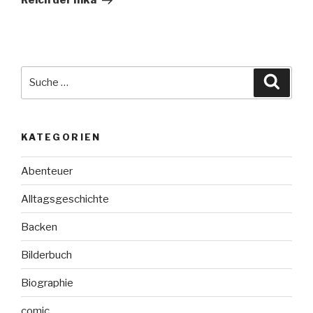
Reich der Inka
Suche
Suche
nach:
KATEGORIEN
Abenteuer
Alltagsgeschichte
Backen
Bilderbuch
Biographie
comic