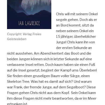
Chris will mit seinem Onkel
segeln gehen. Doch als er
an Bord kommt, sitzt da
neben seinem Onkel ein
Copyright: Verlag Freies
15 jähriger, überheblicher
Geistesleben
Junge! Chris kann ihn von
der ersten Sekunde an
nicht ausstehen. Am Abend kentert das Boot und die
beiden Jungen können sich in letzter Sekunde auf eine
verlassene Insel retten. Doch kaum haben sie einen Fuß
auf die Insel gesetzt, beginnt der Kampf ums Überleben!
Sie finden einen gruseligen Baum voller Särge, einen
Skeleton Tree. Was hat es damit auf sich? Und warum
war Frank, der fremde Junge, auf dem Segelboot? Diese
Fragen gehen Chris nicht aus dem Kopf. Sein Onkel kann
ihm diese Fragen nicht mehr beantworten, da er im Meer
ertrunken ist.