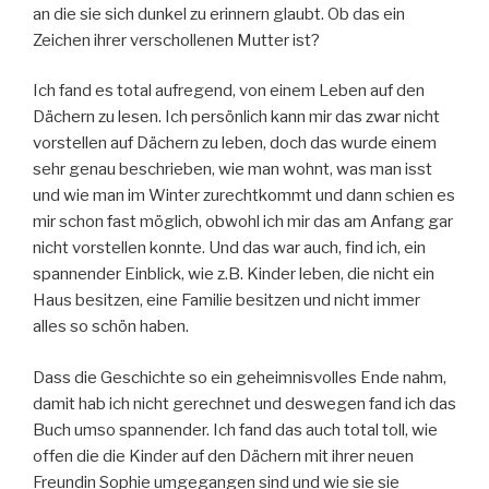
an die sie sich dunkel zu erinnern glaubt. Ob das ein
Zeichen ihrer verschollenen Mutter ist?
Ich fand es total aufregend, von einem Leben auf den
Dächern zu lesen. Ich persönlich kann mir das zwar nicht
vorstellen auf Dächern zu leben, doch das wurde einem
sehr genau beschrieben, wie man wohnt, was man isst
und wie man im Winter zurechtkommt und dann schien es
mir schon fast möglich, obwohl ich mir das am Anfang gar
nicht vorstellen konnte. Und das war auch, find ich, ein
spannender Einblick, wie z.B. Kinder leben, die nicht ein
Haus besitzen, eine Familie besitzen und nicht immer
alles so schön haben.
Dass die Geschichte so ein geheimnisvolles Ende nahm,
damit hab ich nicht gerechnet und deswegen fand ich das
Buch umso spannender. Ich fand das auch total toll, wie
offen die die Kinder auf den Dächern mit ihrer neuen
Freundin Sophie umgegangen sind und wie sie sie