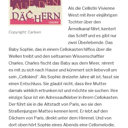
Als die Cellistin Vivienne
West mit ihrer einjährigen
Tochter über den
Ärmelkanal fährt, kentert
Copyright: Carlsen
das Schiff und es gibt nur
zwei Überlebende. Das
Baby Sophie, das in einem Cellokasten hilflos über die
Wellen treibt und den seltsamen Wissenschaftler
Charles. Charles fischt das Baby aus dem Meer, nimmt
es mit zu sich nach Hause und kümmert sich liebevoll um
sein „Cellokind“. Als Sophie dreizehn Jahre alt ist, fasst sie
einen Entschluss. Sie glaubt nicht, dass ihre Mutter
damals wirklich ertrunken ist und möchte sie suchen. Ihre
einzige Spur ist ein Adressaufkleber in ihrem Cellokasten.
Der führt sie in die Altstadt von Paris, wo sie den
Straßenjungen Matteo kennen lernt. Er lebt auf den
Dächern von Paris, direkt unter dem Himmel. Und von
dort oben hört Sophie eines Abends eine Cellomelodie,