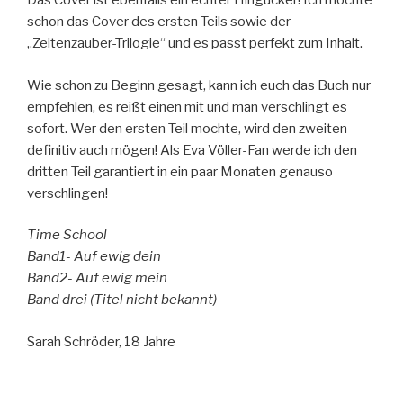
Das Cover ist ebenfalls ein echter Hingucker! Ich mochte
schon das Cover des ersten Teils sowie der
„Zeitenzauber-Trilogie“ und es passt perfekt zum Inhalt.
Wie schon zu Beginn gesagt, kann ich euch das Buch nur
empfehlen, es reißt einen mit und man verschlingt es
sofort. Wer den ersten Teil mochte, wird den zweiten
definitiv auch mögen! Als Eva Völler-Fan werde ich den
dritten Teil garantiert in ein paar Monaten genauso
verschlingen!
Time School
Band1- Auf ewig dein
Band2- Auf ewig mein
Band drei (Titel nicht bekannt)
Sarah Schröder, 18 Jahre