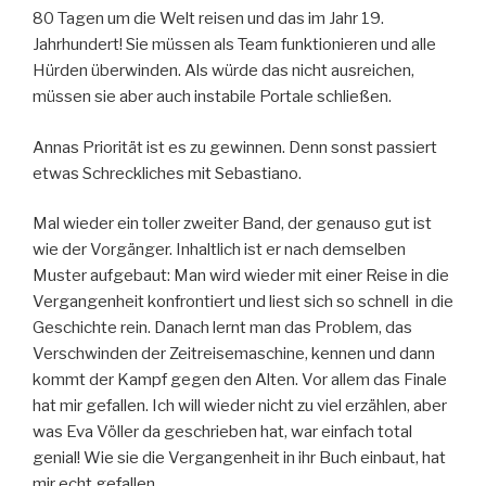
80 Tagen um die Welt reisen und das im Jahr 19.
Jahrhundert! Sie müssen als Team funktionieren und alle
Hürden überwinden. Als würde das nicht ausreichen,
müssen sie aber auch instabile Portale schließen.
Annas Priorität ist es zu gewinnen. Denn sonst passiert
etwas Schreckliches mit Sebastiano.
Mal wieder ein toller zweiter Band, der genauso gut ist
wie der Vorgänger. Inhaltlich ist er nach demselben
Muster aufgebaut: Man wird wieder mit einer Reise in die
Vergangenheit konfrontiert und liest sich so schnell in die
Geschichte rein. Danach lernt man das Problem, das
Verschwinden der Zeitreisemaschine, kennen und dann
kommt der Kampf gegen den Alten. Vor allem das Finale
hat mir gefallen. Ich will wieder nicht zu viel erzählen, aber
was Eva Völler da geschrieben hat, war einfach total
genial! Wie sie die Vergangenheit in ihr Buch einbaut, hat
mir echt gefallen.