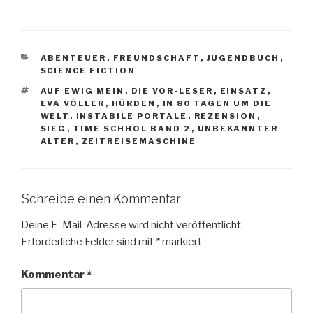
KATEGORIEN
ABENTEUER
,
FREUNDSCHAFT
,
JUGENDBUCH
,
SCIENCE FICTION
SCHLAGWÖRTER
AUF EWIG MEIN
,
DIE VOR-LESER
,
EINSATZ
,
EVA VÖLLER
,
HÜRDEN
,
IN 80 TAGEN UM DIE
WELT
,
INSTABILE PORTALE
,
REZENSION
,
SIEG
,
TIME SCHHOL BAND 2
,
UNBEKANNTER
ALTER
,
ZEITREISEMASCHINE
Schreibe einen Kommentar
Deine E-Mail-Adresse wird nicht veröffentlicht.
Erforderliche Felder sind mit
*
markiert
Kommentar
*