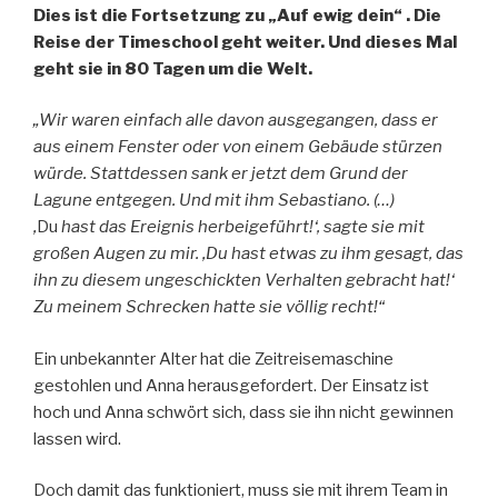
Dies ist die Fortsetzung zu „Auf ewig dein“ . Die
Reise der Timeschool geht weiter. Und dieses Mal
geht sie in 80 Tagen um die Welt.
„Wir waren einfach alle davon ausgegangen, dass er
aus einem Fenster oder von einem Gebäude stürzen
würde. Stattdessen sank er jetzt dem Grund der
Lagune entgegen. Und mit ihm Sebastiano. (…)
‚
Du
hast das Ereignis herbeigeführt!‘, sagte sie mit
großen Augen zu mir. ‚Du hast etwas zu ihm gesagt, das
ihn zu diesem ungeschickten Verhalten gebracht hat!‘
Zu meinem Schrecken hatte sie völlig recht!“
Ein unbekannter Alter hat die Zeitreisemaschine
gestohlen und Anna herausgefordert. Der Einsatz ist
hoch und Anna schwört sich, dass sie ihn nicht gewinnen
lassen wird.
Doch damit das funktioniert, muss sie mit ihrem Team in