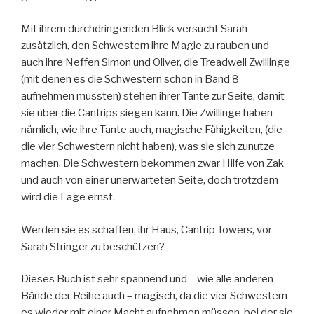
Mit ihrem durchdringenden Blick versucht Sarah
zusätzlich, den Schwestern ihre Magie zu rauben und
auch ihre Neffen Simon und Oliver, die Treadwell Zwillinge
(mit denen es die Schwestern schon in Band 8
aufnehmen mussten) stehen ihrer Tante zur Seite, damit
sie über die Cantrips siegen kann. Die Zwillinge haben
nämlich, wie ihre Tante auch, magische Fähigkeiten, (die
die vier Schwestern nicht haben), was sie sich zunutze
machen. Die Schwestern bekommen zwar Hilfe von Zak
und auch von einer unerwarteten Seite, doch trotzdem
wird die Lage ernst.
Werden sie es schaffen, ihr Haus, Cantrip Towers, vor
Sarah Stringer zu beschützen?
Dieses Buch ist sehr spannend und – wie alle anderen
Bände der Reihe auch – magisch, da die vier Schwestern
es wieder mit einer Macht aufnehmen müssen, bei der sie