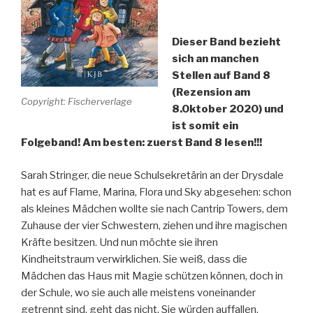
Dieser Band bezieht
sich an manchen
Stellen auf Band 8
(Rezension am
Copyright: Fischerverlage
8.Oktober 2020) und
ist somit ein
Folgeband! Am besten: zuerst Band 8 lesen!!!
Sarah Stringer, die neue Schulsekretärin an der Drysdale
hat es auf Flame, Marina, Flora und Sky abgesehen: schon
als kleines Mädchen wollte sie nach Cantrip Towers, dem
Zuhause der vier Schwestern, ziehen und ihre magischen
Kräfte besitzen. Und nun möchte sie ihren
Kindheitstraum verwirklichen. Sie weiß, dass die
Mädchen das Haus mit Magie schützen können, doch in
der Schule, wo sie auch alle meistens voneinander
getrennt sind, geht das nicht. Sie würden auffallen.