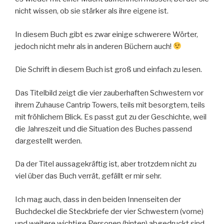
nicht wissen, ob sie stärker als ihre eigene ist.
In diesem Buch gibt es zwar einige schwerere Wörter,
jedoch nicht mehr als in anderen Büchern auch!
Die Schrift in diesem Buch ist groß und einfach zu lesen.
Das Titelbild zeigt die vier zauberhaften Schwestern vor
ihrem Zuhause Cantrip Towers, teils mit besorgtem, teils
mit fröhlichem Blick. Es passt gut zu der Geschichte, weil
die Jahreszeit und die Situation des Buches passend
dargestellt werden.
Da der Titel aussagekräftig ist, aber trotzdem nicht zu
viel über das Buch verrät, gefällt er mir sehr.
Ich mag auch, dass in den beiden Innenseiten der
Buchdeckel die Steckbriefe der vier Schwestern (vorne)
und weitere wichtige Personen (hinten) abgedruckt sind.