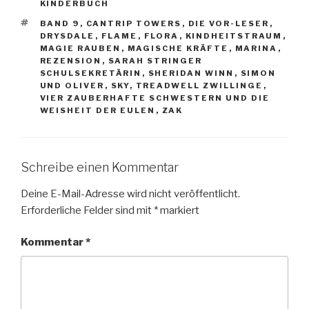
KINDERBUCH
SCHLAGWÖRTER
BAND 9
,
CANTRIP TOWERS
,
DIE VOR-LESER
,
DRYSDALE
,
FLAME
,
FLORA
,
KINDHEITSTRAUM
,
MAGIE RAUBEN
,
MAGISCHE KRÄFTE
,
MARINA
,
REZENSION
,
SARAH STRINGER
SCHULSEKRETÄRIN
,
SHERIDAN WINN
,
SIMON
UND OLIVER
,
SKY
,
TREADWELL ZWILLINGE
,
VIER ZAUBERHAFTE SCHWESTERN UND DIE
WEISHEIT DER EULEN
,
ZAK
Schreibe einen Kommentar
Deine E-Mail-Adresse wird nicht veröffentlicht.
Erforderliche Felder sind mit
*
markiert
Kommentar
*