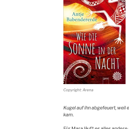
Copyright: Arena
Kugel auf ihn abgefeuert, weil e
kam.
Für Mara läuft es alles andere