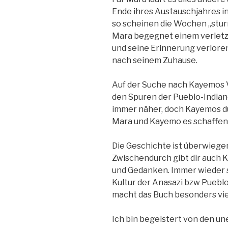
Ende ihres Austauschjahres 
so scheinen die Wochen „stur
Mara begegnet einem verletz
und seine Erinnerung verlore
nach seinem Zuhause.
Auf der Suche nach Kayemos V
den Spuren der Pueblo-Indiane
immer näher, doch Kayemos du
Mara und Kayemo es schaffen, 
Die Geschichte ist überwiegen
Zwischendurch gibt dir auch K
und Gedanken. Immer wieder 
Kultur der Anasazi bzw Puebl
macht das Buch besonders vie
Ich bin begeistert von den 