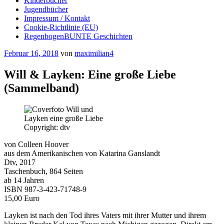
Kinderbücher
Jugendbücher
Impressum / Kontakt
Cookie-Richtlinie (EU)
RegenbogenBUNTE Geschichten
Veröffentlicht
Februar 16, 2018
von
maximilian4
am
Will & Layken: Eine große Liebe
(Sammelband)
Copyright: dtv
von Colleen Hoover
aus dem Amerikanischen von Katarina Ganslandt
Dtv, 2017
Taschenbuch, 864 Seiten
ab 14 Jahren
ISBN 987-3-423-71748-9
15,00 Euro
Layken ist nach den Tod ihres Vaters mit ihrer Mutter und ihrem