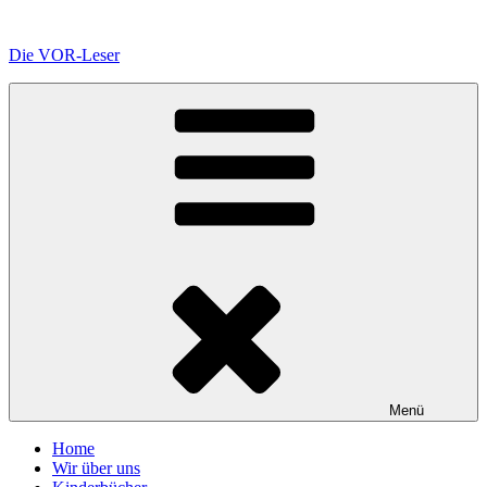
Zum
Inhalt
Die VOR-Leser
springen
Menü
Home
Wir über uns