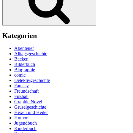
Kategorien
Abenteuer
Alltagsgeschichte
Backen
Bilderbuch
Biographie
comic
Detektivgeschichte
Fantasy
Freundschaft
Fußball
Graphic Novel
Gruselgeschichte
Hexen und Heiler
Humor
Jugendbuch
Kinderbuch