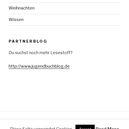
Weihnachten
Wissen
PARTNERBLOG
Du suchst noch mehr Lesestoff?
http://www.jugendbuchblog.de
Stolz präsentiert von WordPress