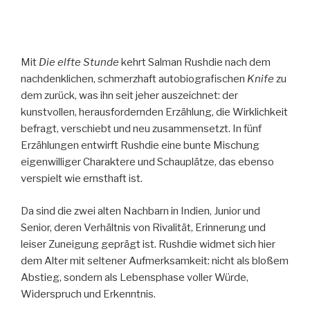
Mit
Die elfte Stunde
kehrt Salman Rushdie nach dem
nachdenklichen, schmerzhaft autobiografischen
Knife
zu
dem zurück, was ihn seit jeher auszeichnet: der
kunstvollen, herausfordernden Erzählung, die Wirklichkeit
befragt, verschiebt und neu zusammensetzt. In fünf
Erzählungen entwirft Rushdie eine bunte Mischung
eigenwilliger Charaktere und Schauplätze, das ebenso
verspielt wie ernsthaft ist.
Da sind die zwei alten Nachbarn in Indien, Junior und
Senior, deren Verhältnis von Rivalität, Erinnerung und
leiser Zuneigung geprägt ist. Rushdie widmet sich hier
dem Alter mit seltener Aufmerksamkeit: nicht als bloßem
Abstieg, sondern als Lebensphase voller Würde,
Widerspruch und Erkenntnis.