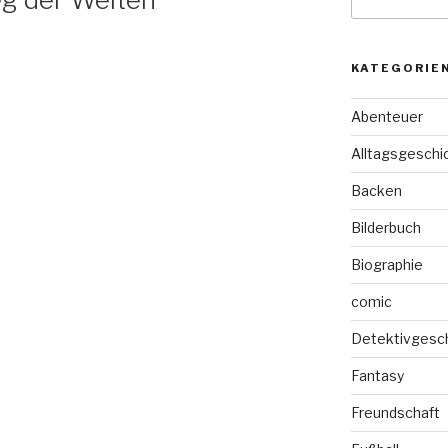
nach:
KATEGORIE
Abenteuer
Alltagsgeschi
Backen
Bilderbuch
Biographie
comic
Detektivgesc
Fantasy
Freundschaft