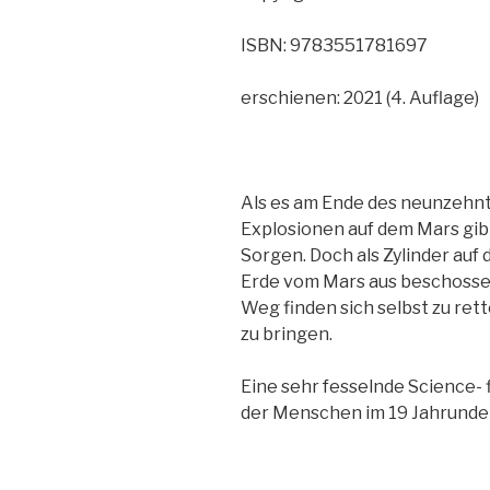
ISBN: 9783551781697
erschienen: 2021 (4. Auflage)
Als es am Ende des neunzehnt
Explosionen auf dem Mars gibt
Sorgen. Doch als Zylinder auf d
Erde vom Mars aus beschosse
Weg finden sich selbst zu ret
zu bringen.
Eine sehr fesselnde Science- 
der Menschen im 19 Jahrundert