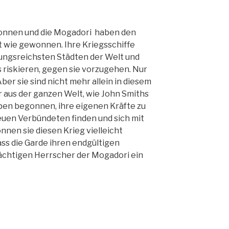
gonnen und die Mogadori haben den
 wie gewonnen. Ihre Kriegsschiffe
ngsreichsten Städten der Welt und
 riskieren, gegen sie vorzugehen. Nur
ber sie sind nicht mehr allein in diesem
aus der ganzen Welt, wie John Smiths
en begonnen, ihre eigenen Kräfte zu
euen Verbündeten finden und sich mit
nen sie diesen Krieg vielleicht
dass die Garde ihren endgültigen
ächtigen Herrscher der Mogadori ein