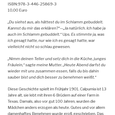
ISBN:978-3-446-25869-3
10,00 Euro
„Du siehst aus, als hättest du im Schlamm gebuddelt.
Kannst du mir das erklären?“—„Ja natürlich. Ich habe ja
auch im Schlamm gebuddelt.“
Ups.
Es stimmte ja, was
ich gesagt hatte, nur
wie
ich es gesagt hatte, war
vielleicht nicht so schlau gewesen.
„Nimm deinen Teller und setz dich in die Küche, junges
Fräulein,“ sagte meine Mutter. „Heute Abend darfst du
wieder mit uns zusammen essen, falls du bis dahin
sauber bist und dich besser zu benehmen weißt.“
Diese Geschichte spielt im Frühjahr 1901. Calpurnia ist 13
Jahre alt, sie lebt mit ihren 6 Brüdern auf einer Farm in
Texas. Damals, also vor gut 100 Jahren, wurden die
Mädchen anders erzogen als heute. Gutes und vor allem
damenhaftes Benehmen wurde groß geschrieben. Das