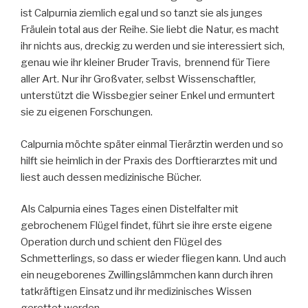
ist Calpurnia ziemlich egal und so tanzt sie als junges
Fräulein total aus der Reihe. Sie liebt die Natur, es macht
ihr nichts aus, dreckig zu werden und sie interessiert sich,
genau wie ihr kleiner Bruder Travis, brennend für Tiere
aller Art. Nur ihr Großvater, selbst Wissenschaftler,
unterstützt die Wissbegier seiner Enkel und ermuntert
sie zu eigenen Forschungen.
Calpurnia möchte später einmal Tierärztin werden und so
hilft sie heimlich in der Praxis des Dorftierarztes mit und
liest auch dessen medizinische Bücher.
Als Calpurnia eines Tages einen Distelfalter mit
gebrochenem Flügel findet, führt sie ihre erste eigene
Operation durch und schient den Flügel des
Schmetterlings, so dass er wieder fliegen kann. Und auch
ein neugeborenes Zwillingslämmchen kann durch ihren
tatkräftigen Einsatz und ihr medizinisches Wissen