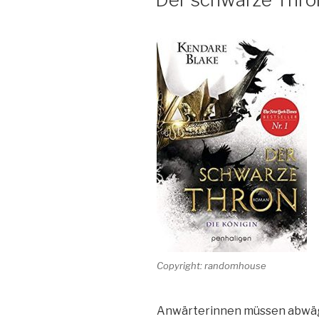
Copyright: randomhouse
Anwärterinnen müssen abwäge