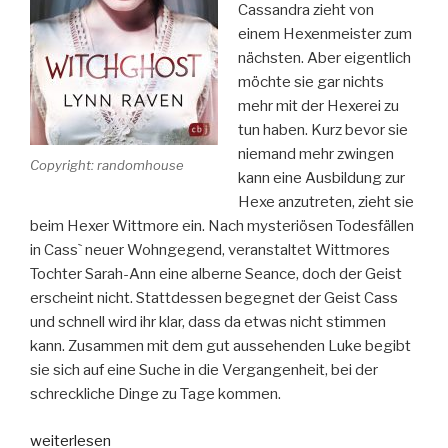
Cassandra zieht von
einem Hexenmeister zum
nächsten. Aber eigentlich
möchte sie gar nichts
mehr mit der Hexerei zu
tun haben. Kurz bevor sie
niemand mehr zwingen
Copyright: randomhouse
kann eine Ausbildung zur
Hexe anzutreten, zieht sie
beim Hexer Wittmore ein. Nach mysteriösen Todesfällen
in Cass` neuer Wohngegend, veranstaltet Wittmores
Tochter Sarah-Ann eine alberne Seance, doch der Geist
erscheint nicht. Stattdessen begegnet der Geist Cass
und schnell wird ihr klar, dass da etwas nicht stimmen
kann. Zusammen mit dem gut aussehenden Luke begibt
sie sich auf eine Suche in die Vergangenheit, bei der
schreckliche Dinge zu Tage kommen.
„Witchghost“
weiterlesen