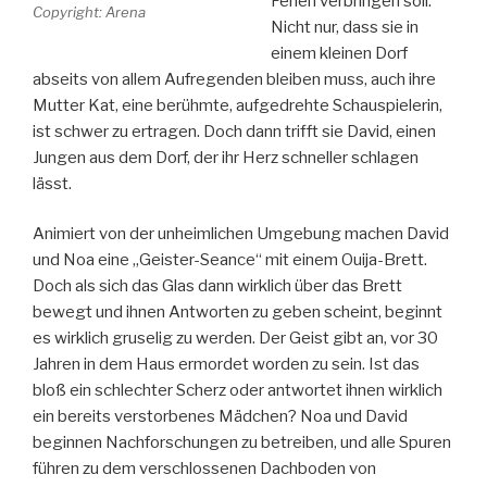
Ferien verbringen soll.
Copyright: Arena
Nicht nur, dass sie in
einem kleinen Dorf
abseits von allem Aufregenden bleiben muss, auch ihre
Mutter Kat, eine berühmte, aufgedrehte Schauspielerin,
ist schwer zu ertragen. Doch dann trifft sie David, einen
Jungen aus dem Dorf, der ihr Herz schneller schlagen
lässt.
Animiert von der unheimlichen Umgebung machen David
und Noa eine „Geister-Seance“ mit einem Ouija-Brett.
Doch als sich das Glas dann wirklich über das Brett
bewegt und ihnen Antworten zu geben scheint, beginnt
es wirklich gruselig zu werden. Der Geist gibt an, vor 30
Jahren in dem Haus ermordet worden zu sein. Ist das
bloß ein schlechter Scherz oder antwortet ihnen wirklich
ein bereits verstorbenes Mädchen? Noa und David
beginnen Nachforschungen zu betreiben, und alle Spuren
führen zu dem verschlossenen Dachboden von