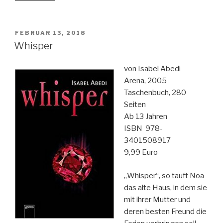
VERÖFFENTLICHT
FEBRUAR 13, 2018
AM
Whisper
von Isabel Abedi
Arena, 2005
Taschenbuch, 280
Seiten
Ab 13 Jahren
ISBN 978-
3401508917
9,99 Euro
„Whisper“, so tauft Noa
das alte Haus, in dem sie
mit ihrer Mutter und
deren besten Freund die